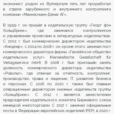
экономист родом из Вупперталя пять лет проработал
в отделе зарубежного и внутреннего контроллинга
компании «Маннесманн-Демаг АГ».
В 1999 г. он пришёл в издательскую группу «Георг фон
Хольцбринк», где занимался контроллингом
и управлением проектами в литературных издательствах.
С 2002 г. был коммерческим директором издательства
«Киндлер», с 2004 по 2008 г. он, кроме этого, занимал пост
коммерческого директора фирмы «Ганзейское общество
издательских услуг» (Hanseatische Gesellschaft für
Verlagsservice mbH). В 2008 г. был приглашён занять
должность коммерческого директора издательства
«Ровольт», где отвечал за отчётность, контроллинг,
производство, права и лицензии, IT, развитие бизнеса
и персонал. С 2016 по 2020 г. также был главным
операционным директором книжных издательств группы
«Хольцбринк». С 2012 г. является заместителем
председателя издательского комитета Биржевого союза
немецкой книготорговли. С 2017 г. занимал официальные
посты в Федерации европейских издателей (FEP), в 2020 г.