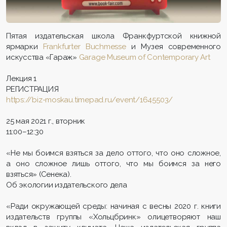
Пятая издательская школа Франкфуртской книжной
ярмарки
Frankfurter Buchmesse
и Музея современного
искусства «Гараж»
Garage Museum of Contemporary Art
Лекция 1
РЕГИСТРАЦИЯ
https://biz-moskau.timepad.ru/event/1645503/
25 мая 2021 г., вторник
11:00–12:30
«Не мы боимся взяться за дело оттого, что оно сложное,
а оно сложное лишь оттого, что мы боимся за него
взяться» (Сенека).
Об экологии издательского дела
«Ради окружающей среды: начиная с весны 2020 г. книги
издательств группы «Хольцбринк» олицетворяют наш