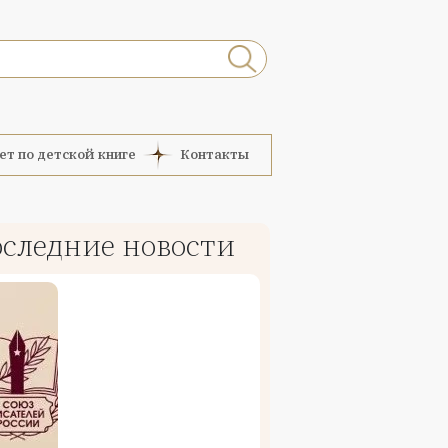
ет по детской книге
Контакты
следние новости