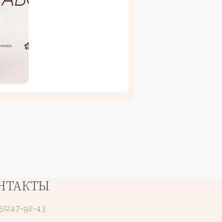
НТАКТЫ
25)247-92-43