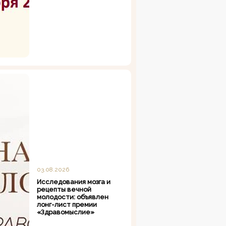
03.08.2026
Исследования мозга и
рецепты вечной
молодости: объявлен
лонг-лист премии
«Здравомыслие»