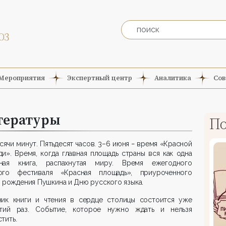
Мероприятия
Экспертный центр
Аналитика
Сов
тературы
По
сячи минут. Пятьдесят часов. 3–6 июня
время «Красной
–
и». Время, когда главная площадь страны вся как одна
ная книга, распахнутая миру. Время ежегодного
ого фестиваля «Красная площадь», приуроченного
 рождения Пушкина и Дню русского языка.
ник книги и чтения в сердце столицы состоится уже
тий раз. Событие, которое нужно ждать и нельзя
тить.