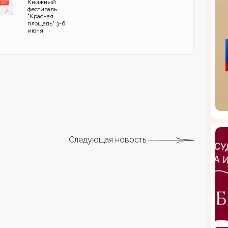
Книжный
фестиваль
"Красная
площадь" 3-6
июня
Следующая новость