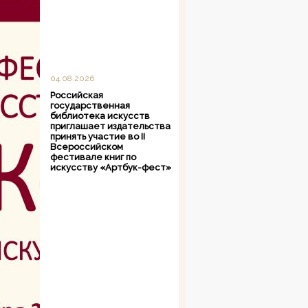
04.08.2026
Российская
государственная
библиотека искусств
приглашает издательства
принять участие во II
Всероссийском
фестивале книг по
искусству «Артбук-фест»