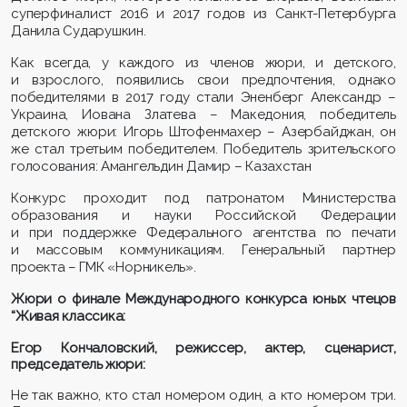
суперфиналист 2016 и 2017 годов из Санкт-Петербурга
Данила Сударушкин.
Как всегда, у каждого из членов жюри, и детского,
и взрослого, появились свои предпочтения, однако
победителями в 2017 году стали Эненберг Александр –
Украина, Иована Златева – Македония, победитель
детского жюри: Игорь Штофенмахер – Азербайджан, он
же стал третьим победителем. Победитель зрительского
голосования: Амангельдин Дамир – Казахстан
Конкурс проходит под патронатом Министерства
образования и науки Российской Федерации
и при поддержке Федерального агентства по печати
и массовым коммуникациям. Генеральный партнер
проекта – ГМК «Норникель».
Жюри о финале Международного конкурса юных чтецов
“Живая классика:
Егор Кончаловский, режиссер, актер, сценарист,
председатель жюри:
Не так важно, кто стал номером один, а кто номером три.