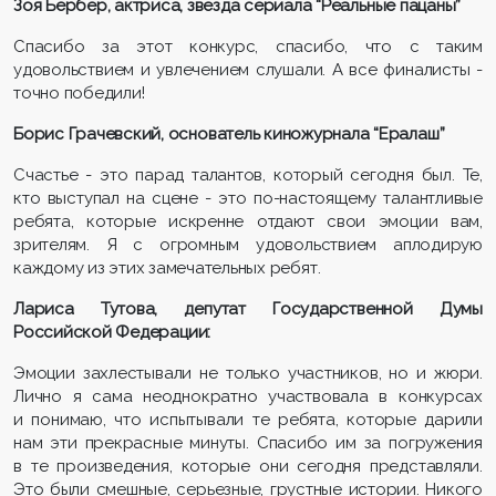
Зоя Бербер, актриса, звезда сериала “Реальные пацаны”
Спасибо за этот конкурс, спасибо, что с таким
удовольствием и увлечением слушали. А все финалисты -
точно победили!
Борис Грачевский, основатель киножурнала “Ералаш”
Счастье - это парад талантов, который сегодня был. Те,
кто выступал на сцене - это по-настоящему талантливые
ребята, которые искренне отдают свои эмоции вам,
зрителям. Я с огромным удовольствием аплодирую
каждому из этих замечательных ребят.
Лариса Тутова, депутат Государственной Думы
Российской Федерации:
Эмоции захлестывали не только участников, но и жюри.
Лично я сама неоднократно участвовала в конкурсах
и понимаю, что испытывали те ребята, которые дарили
нам эти прекрасные минуты. Спасибо им за погружения
в те произведения, которые они сегодня представляли.
Это были смешные, серьезные, грустные истории. Никого