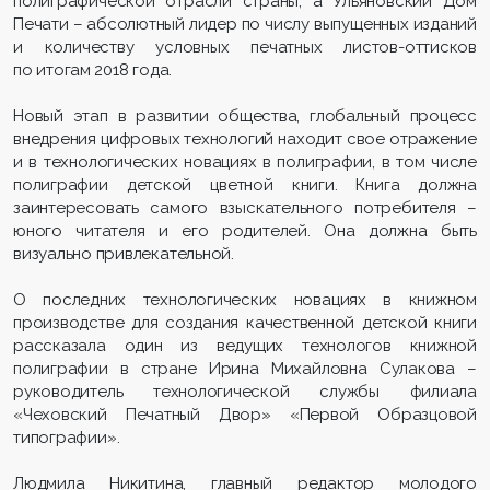
полиграфической отрасли страны, а Ульяновский Дом
Печати – абсолютный лидер по числу выпущенных изданий
и количеству условных печатных листов-оттисков
по итогам 2018 года.
Новый этап в развитии общества, глобальный процесс
внедрения цифровых технологий находит свое отражение
и в технологических новациях в полиграфии, в том числе
полиграфии детской цветной книги. Книга должна
заинтересовать самого взыскательного потребителя –
юного читателя и его родителей. Она должна быть
визуально привлекательной.
О последних технологических новациях в книжном
производстве для создания качественной детской книги
рассказала один из ведущих технологов книжной
полиграфии в стране Ирина Михайловна Сулакова –
руководитель технологической службы филиала
«Чеховский Печатный Двор» «Первой Образцовой
типографии».
Людмила Никитина, главный редактор молодого