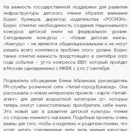
На важность государственной поддержки для развития
инфраструктуры детского чтения обратил внимание
Борис Кузнецов, директор издательства «РОСМЭН».
Борис отметил необходимость создания Национального
конкурса детской книги на федеральном уровне.
Сегодняшние конкурсы – «Новая детская книга»,
«Книгуру» – не являются общенациональными и не могут
решать всего комплекса проблем этого уровня. Борис
также отметил важность предстоящего в сентябре 2020
года события – 37-го конгресса IBBY, который пройдет
в Москве одновременно с МКВЯ, с 5 по 7 сентября.
Подхватила обсуждение Елена Абрамова, руководитель
PR-службы розничной сети «Читай-город-Буквоед». Она
рассказала о новом интересном проекте - карте «Читай-
агент» для детей возрастной категории 12+, которые
теперь смогут самостоятельно приобретать себе книги.
Это новый шаг в развитии детской культуры чтения
со стороны книжного магазина. Подобные проекты очень
важны для того, чтобы и издатели, и родители поняли, что
хотят читать современные дети, ведь мнение взрослых