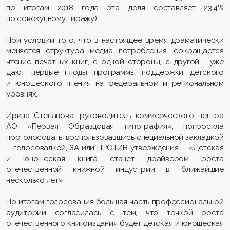
по итогам 2018 года эта доля составляет 23,4%
по совокупному тиражу).
При условии того, что в настоящее время драматически
меняется структура медиа потребления, сокращается
чтение печатных книг, с одной стороны, с другой - уже
дают первые плоды программы поддержки детского
и юношеского чтения на федеральном и региональном
уровнях.
Ирина Степанова, руководитель коммерческого центра
АО «Первая Образцовая типография», попросила
проголосовать, воспользовавшись специальной закладкой
– голосовалкой, ЗА или ПРОТИВ утверждения – «Детская
и юношеская книга станет драйвером роста
отечественной книжной индустрии в ближайшие
несколько лет».
По итогам голосования большая часть профессиональной
аудитории согласилась с тем, что точкой роста
отечественного книгоиздания будет детская и юношеская