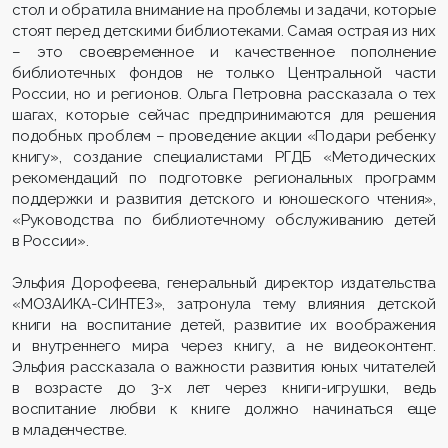
стол и обратила внимание на проблемы и задачи, которые
стоят перед детскими библиотеками. Самая острая из них
– это своевременное и качественное пополнение
библиотечных фондов не только Центральной части
России, но и регионов. Ольга Петровна рассказала о тех
шагах, которые сейчас предпринимаются для решения
подобных проблем – проведение акции «Подари ребенку
книгу», создание специалистами РГДБ «Методических
рекомендаций по подготовке региональных программ
поддержки и развития детского и юношеского чтения»,
«Руководства по библиотечному обслуживанию детей
в России».
Эльфия Дорофеева, генеральный директор издательства
«МОЗАИКА-СИНТЕЗ», затронула тему влияния детской
книги на воспитание детей, развитие их воображения
и внутреннего мира через книгу, а не видеоконтент.
Эльфия рассказала о важности развития юных читателей
в возрасте до 3-х лет через книги-игрушки, ведь
воспитание любви к книге должно начинаться еще
в младенчестве.