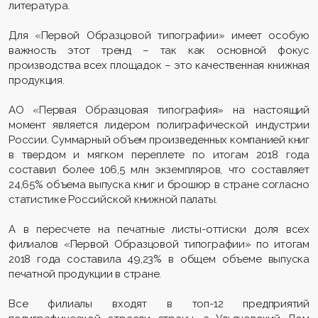
литература.
Для «Первой Образцовой типографии» имеет особую
важность этот тренд – так как основной фокус
производства всех площадок – это качественная книжная
продукция.
АО «Первая Образцовая типография» на настоящий
момент является лидером полиграфической индустрии
России. Суммарный объем произведенных компанией книг
в твердом и мягком переплете по итогам 2018 года
составил более 106,5 млн экземпляров, что составляет
24,65% объема выпуска книг и брошюр в стране согласно
статистике Российской книжной палаты.
А в пересчете на печатные листы-оттиски доля всех
филиалов «Первой Образцовой типографии» по итогам
2018 года составила 49,23% в общем объеме выпуска
печатной продукции в стране.
Все филиалы входят в топ-12 предприятий