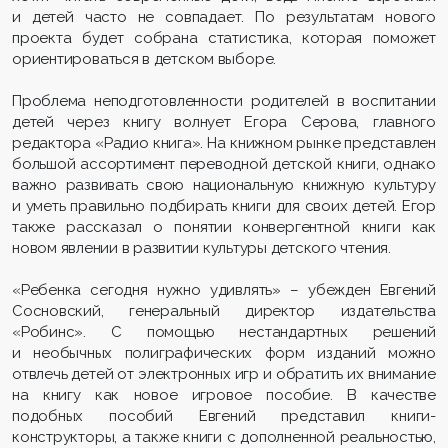
и детей часто не совпадает. По результатам нового
проекта будет собрана статистика, которая поможет
ориентироваться в детском выборе.
Проблема неподготовленности родителей в воспитании
детей через книгу волнует Егора Серова, главного
редактора «Радио книга». На книжном рынке представлен
большой ассортимент переводной детской книги, однако
важно развивать свою национальную книжную культуру
и уметь правильно подбирать книги для своих детей. Егор
также рассказал о понятии конвергентной книги как
новом явлении в развитии культуры детского чтения.
«Ребенка сегодня нужно удивлять» – убежден Евгений
Сосновский, генеральный директор издательства
«Робинс». С помощью нестандартных решений
и необычных полиграфических форм изданий можно
отвлечь детей от электронных игр и обратить их внимание
на книгу как новое игровое пособие. В качестве
подобных пособий Евгений представил книги-
конструкторы, а также книги с дополненной реальностью,