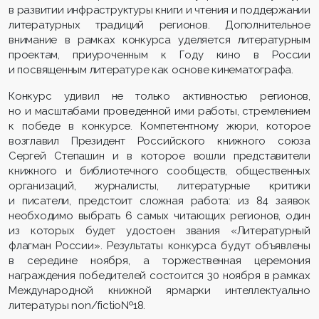
в развитии инфраструктуры книги и чтения и поддержании
литературных традиций регионов. Дополнительное
внимание в рамках конкурса уделяется литературным
проектам, приуроченным к Году кино в России
и посвященным литературе как основе кинематографа.
Конкурс удивил не только активностью регионов,
но и масштабами проведенной ими работы, стремлением
к победе в конкурсе. Компетентному жюри, которое
возглавил Президент Российского книжного союза
Сергей Степашин и в которое вошли представители
книжного и библиотечного сообществ, общественных
организаций, журналисты, литературные критики
и писатели, предстоит сложная работа: из 84 заявок
необходимо выбрать 6 самых читающих регионов, один
из которых будет удостоен звания «Литературный
флагман России». Результаты конкурса будут объявлены
в середине ноября, а торжественная церемония
награждения победителей состоится 30 ноября в рамках
Международной книжной ярмарки интеллектуально
литературы non/fictio№18.