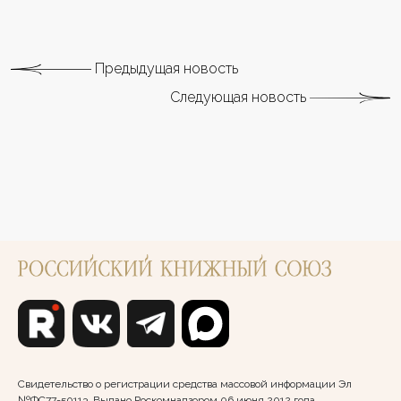
Предыдущая новость
Следующая новость
Свидетельство о регистрации средства массовой информации Эл
№ФС77-50113. Выдано Роскомнадзором 06 июня 2012 года.