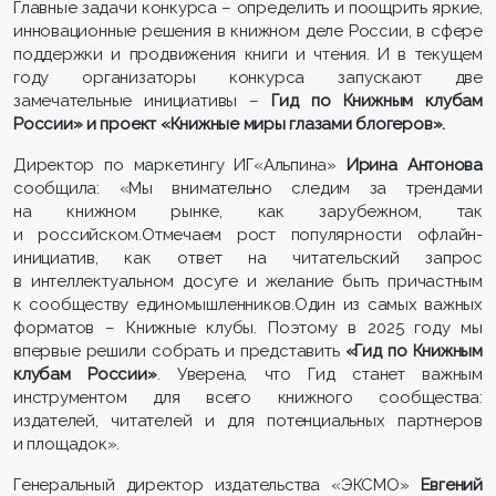
Главные задачи конкурса – определить и поощрить яркие,
инновационные решения в книжном деле России, в сфере
поддержки и продвижения книги и чтения. И в текущем
году организаторы конкурса запускают две
замечательные инициативы –
Гид по Книжным клубам
России» и проект «Книжные миры глазами блогеров»
.
Директор по маркетингу ИГ«Альпина»
Ирина Антонова
сообщила: «Мы внимательно следим за трендами
на книжном рынке, как зарубежном, так
и российском.Отмечаем рост популярности офлайн-
инициатив, как ответ на читательский запрос
в интеллектуальном досуге и желание быть причастным
к сообществу единомышленников.Один из самых важных
форматов – Книжные клубы. Поэтому в 2025 году мы
впервые решили собрать и представить
«Гид по Книжным
клубам России»
. Уверена, что Гид станет важным
инструментом для всего книжного сообщества:
издателей, читателей и для потенциальных партнеров
и площадок».
Генеральный директор издательства «ЭКСМО»
Евгений