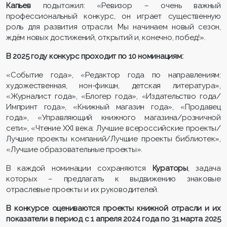
Капьев
подытожил: «Ревизор – очень важный
профессиональный конкурс, он играет существенную
роль для развития отрасли. Мы начинаем новый сезон,
ждём новых достижений, открытий и, конечно, побед!».
В 2025 году конкурс проходит по 10 номинациям:
«Событие года», «Редактор года по направлениям:
художественная, нон-фикшн, детская литература»,
«Журналист года», «Блогер года», «Издательство года/
Импринт года», «Книжный магазин года», «Продавец
года», «Управляющий книжного магазина/розничной
сети», «Чтение XXI века: Лучшие всероссийские проекты/
Лучшие проекты компаний/Лучшие проекты библиотек»,
«Лучшие образовательные проекты».
В каждой номинации сохраняются
Кураторы
, задача
которых – предлагать к выдвижению знаковые
отраслевые проекты и их руководителей.
В конкурсе оцениваются проекты книжной отрасли и их
показатели в период с 1 апреля 2024 года по 31 марта 2025