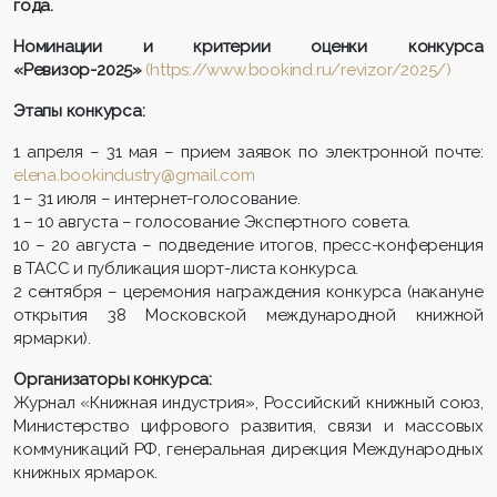
года.
Номинации и критерии оценки конкурса
«Ревизор-2025»
(
https://www.bookind.ru/revizor/2025/
)
Этапы конкурса:
1 апреля – 31 мая – прием заявок по электронной почте:
elena.bookindustry@gmail.com
1 – 31 июля – интернет-голосование.
1 – 10 августа – голосование Экспертного совета.
10 – 20 августа – подведение итогов, пресс-конференция
в ТАСС и публикация шорт-листа конкурса.
2 сентября – церемония награждения конкурса (накануне
открытия 38 Московской международной книжной
ярмарки).
Организаторы конкурса:
Журнал «Книжная индустрия», Российский книжный союз,
Министерство цифрового развития, связи и массовых
коммуникаций РФ, генеральная дирекция Международных
книжных ярмарок.