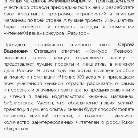
книжных магазинов
«Книжные миры».
Мы приглашаем всех
участников отрасли присоединиться к ней и разработать
свои креативные программы мероприятий в книжных
магазинах по всей стране. А лучшие проекты и инициативы
будут отмечены и получать награды в номинации
«
ЧтениеXXI века» конкурса «Ревизор»
.
Президент Российского книжного союза
Сергей
Вадимович Степашин
отметил: «Конкурс “Ревизор”
выполняет очень важную отраслевую задачу –
представляет лучшие проекты и инициативы в книжном
деле России. В этом году мы хотим привлечь особое
внимание к номинации «Чтение XXI века
»
и приглашаем
всех участников книжной отрасли рассказать о самых
интересных и значимых практиках по продвижению книги
и чтения в ваших издательствах, книжных магазинах,
библиотеках. Уверен, что объединение наших усилий,
трансляция лучшего опыта и знаний будут способствовать
развитию книжной отрасли, а главное – увеличат
количество
заинтересованных читателей в российском
обществе»
.