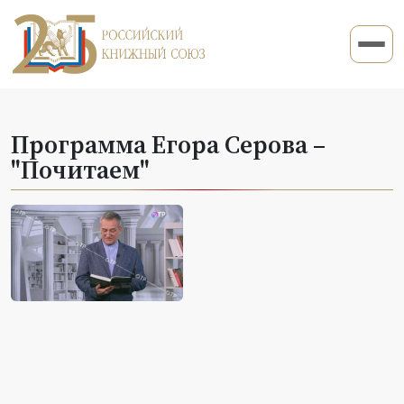
Программа Егора Серова –
"Почитаем"