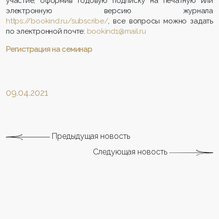
участие, оформив годовую подписку на печатную или
электронную версию журнала
https://bookind.ru/subscribe/
, все вопросы можно задать
по электронной почте:
bookind1@mail.ru
Регистрация на семинар
09.04.2021
Предыдущая новость
Следующая новость