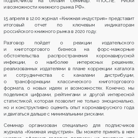
подписчиков на онлайн семинар: «ПОСЛЕ. Риски
и возможности книжного рынка РФ».
15 апреля в 12.00 журнал «Книжная индустрия» представит
итоговый отчет по ключевым индикаторам
российского книжного рынка в 2020 году.
Разговор пойдет о реакции издательского
и книготоргового бизнеса на форс-мажорные
обстоятельства распространения коронавирусной
инфекции, о наиболее интересных решениях,
реализованных издателями в плане коррекции каталога
и сотрудничества с каналами дистрибуции,
о трансформации классического книготоргового
формата, о новых идеях и возможностях. Конечно, мы
поделимся цифрами, рейтингами и другой интересной
статистикой, которая позволит не только эмоционально,
но и конструктивно оценить опыт коронавирусного года
и двигаться дальше с минимальными рисками.
Семинар организован специально для подписчиков
журнала «Книжная индустрия». Вы можете принять в нем