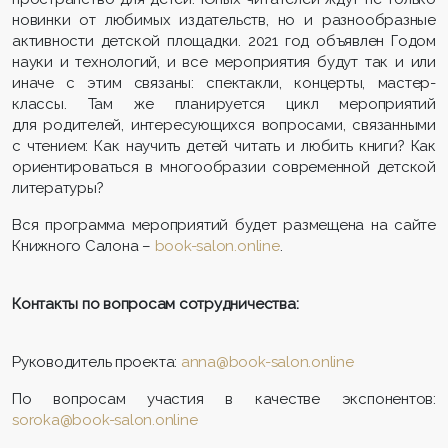
новинки от любимых издательств, но и разнообразные
активности детской площадки. 2021 год объявлен Годом
науки и технологий, и все мероприятия будут так и или
иначе с этим связаны: спектакли, концерты, мастер-
классы. Там же планируется цикл мероприятий
для родителей, интересующихся вопросами, связанными
с чтением: Как научить детей читать и любить книги? Как
ориентироваться в многообразии современной детской
литературы?
Вся программа мероприятий будет размещена на сайте
Книжного Салона –
book-salon.online
.
Контакты по вопросам сотрудничества:
Руководитель проекта:
anna@book-salon.online
По вопросам участия в качестве экспонентов:
soroka@book-salon.online