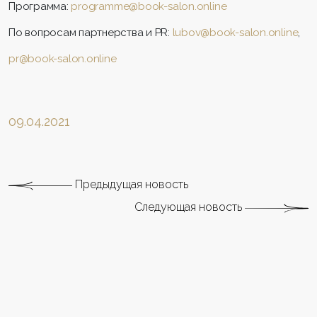
Программа:
programme@book-salon.online
По вопросам партнерства и PR:
lubov@book-salon.online
,
pr@book-salon.online
09.04.2021
Предыдущая новость
Следующая новость