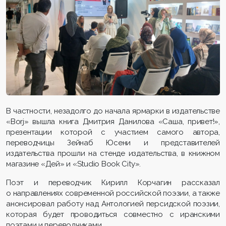
В частности, незадолго до начала ярмарки в издательстве
«Borj» вышла книга Дмитрия Данилова «Саша, привет!»,
презентации которой с участием самого автора,
переводчицы Зейнаб Юсени и представителей
издательства прошли на стенде издательства, в книжном
магазине «Дей» и «Studio Book City».
Поэт и переводчик Кирилл Корчагин рассказал
о направлениях современной российской поэзии, а также
анонсировал работу над Антологией персидской поэзии,
которая будет проводиться совместно с иранскими
поэтами и переводчиками.