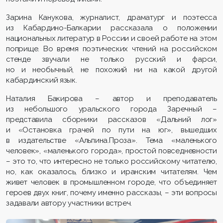
Зарина Канукова, журналист, драматург и поэтесса
из Кабардино-Балкарии рассказала о положении
национальных литератур в России и своей работе на этом
поприще. Во время поэтических чтений на российском
стенде звучали не только русский и фарси,
но и необычный, не похожий ни на какой другой
кабардинский язык.
Наталия Бакирова – автор и преподаватель
из небольшого уральского города Заречный –
представила сборники рассказов «Дальний лог»
и «Остановка грачей по пути на юг», вышедших
в издательстве «Альпина.Проза». Тема «маленького
человек», «маленького города», простой повседневности
– это то, что интересно не только российскому читателю,
но, как оказалось, близко и иранским читателям. Чем
живет человек в промышленном городе, что объединяет
героев двух книг, почему именно рассказы, – эти вопросы
задавали автору участники встреч.