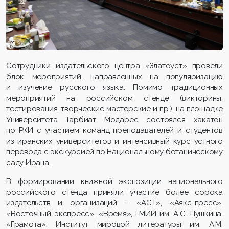
Сотрудники издательского центра «Златоуст» провели
блок мероприятий, направленных на популяризацию
и изучение русского языка. Помимо традиционных
мероприятий на российском стенде (викторины,
тестирования, творческие мастерские и пр.), на площадке
Университета Тарбиат Модарес состоялся хакатон
по РКИ с участием команд преподавателей и студентов
из иранских университетов и интенсивный курс устного
перевода с экскурсией по Национальному ботаническому
саду Ирана.
В формировании книжной экспозиции национального
российского стенда приняли участие более сорока
издательств и организаций – «АСТ», «Аякс-пресс»,
«Восточный экспресс», «Время», ГМИИ им. А.С. Пушкина,
«Грамота», Институт мировой литературы им. А.М.