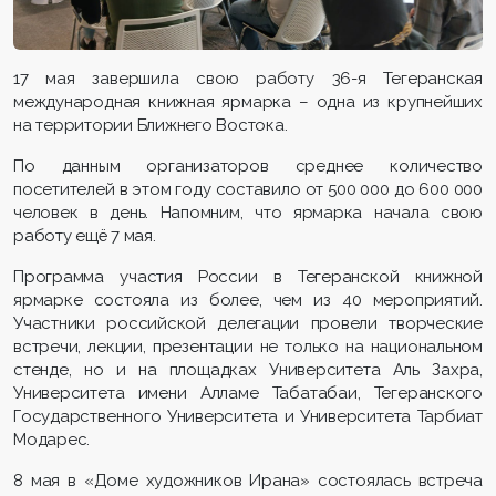
17 мая завершила свою работу 36-я Тегеранская
международная книжная ярмарка – одна из крупнейших
на территории Ближнего Востока.
По данным организаторов среднее количество
посетителей в этом году составило от 500 000 до 600 000
человек в день. Напомним, что ярмарка начала свою
работу ещё 7 мая.
Программа участия России в Тегеранской книжной
ярмарке состояла из более, чем из 40 мероприятий.
Участники российской делегации провели творческие
встречи, лекции, презентации не только на национальном
стенде, но и на площадках Университета Аль Захра,
Университета имени Алламе Табатабаи, Тегеранского
Государственного Университета и Университета Тарбиат
Модарес.
8 мая в «Доме художников Ирана» состоялась встреча