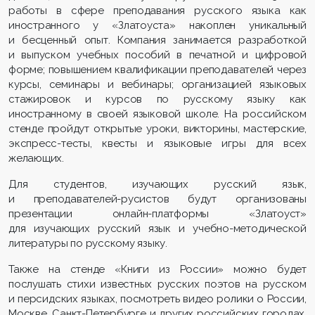
работы в сфере преподавания русского языка как
иностранного у «Златоуста» накоплен уникальный
и бесценный опыт. Компания занимается разработкой
и выпуском учебных пособий в печатной и цифровой
форме; повышением квалификации преподавателей через
курсы, семинары и вебинары; организацией языковых
стажировок и курсов по русскому языку как
иностранному в своей языковой школе. На российском
стенде пройдут открытые уроки, викторины, мастерские,
экспресс-тесты, квесты и языковые игры для всех
желающих.
Для студентов, изучающих русский язык,
и преподавателей-русистов будут организованы
презентации онлайн-платформы «Златоуст»
для изучающих русский язык и учебно-методической
литературы по русскому языку.
Также на стенде «Книги из России» можно будет
послушать стихи известных русских поэтов на русском
и персидских языках, посмотреть видео ролики о России,
Москве, Санкт-Петербурге и других российских городах,