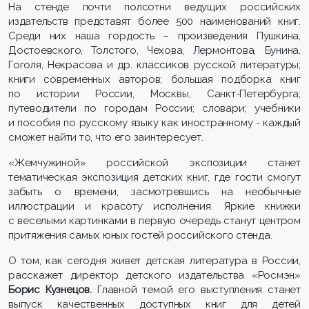
На стенде почти полсотни ведущих российских
издательств представят более 500 наименований книг.
Среди них наша гордость – произведения Пушкина,
Достоевского, Толстого, Чехова, Лермонтова, Бунина,
Гоголя, Некрасова и др. классиков русской литературы;
книги современных авторов; большая подборка книг
по истории России, Москвы, Санкт-Петербурга;
путеводители по городам России; словари; учебники
и пособия по русскому языку как иностранному - каждый
сможет найти то, что его заинтересует.
«Жемчужиной» российской экспозиции станет
тематическая экспозиция детских книг, где гости смогут
забыть о времени, засмотревшись на необычные
иллюстрации и красоту исполнения. Яркие книжки
с веселыми картинками в первую очередь станут центром
притяжения самых юных гостей российского стенда.
О том, как сегодня живет детская литература в России,
расскажет директор детского издательства «Росмэн»
Борис Кузнецов.
Главной темой его выступления станет
выпуск качественных доступных книг для детей