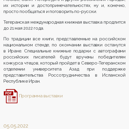
их истории и достопримечательностях, ну и, конечно,
просто пообщаться и поговорить по-русски.
Тегеранская международная книжная выставка продлится
до 21 мая 2022 года.
По традиции все книги, представленные на российском
национальном стенде, по окончании выставки останутся
в Иране. Специальные книжные подарки с автографами
российских писателей будут вручены победителям
конкурса чтецов, который пройдет в Северо-Тегеранском
отделении университета Азад при поддержке
представительства Россотрудничества в Исламской
Республике Иран.
Программа выставки
05.05.2022