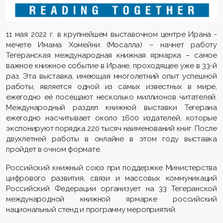
11 мая 2022 г. в крупнейшем выставочном центре Ирана -
мечете Имама Хомейни (Мосалла) – начнет работу
Тегеранская международная книжная ярмарка – самое
важное книжное событие в Иране, проходящее уже в 33-й
раз. Эта выставка, имеющая многолетний опыт успешной
работы, является одной из самых известных в мире,
ежегодно её посещают несколько миллионов читателей.
Международный раздел книжной выставки Тегерана
ежегодно насчитывает около 1600 издателей, которые
экспонируют порядка 220 тысяч наименований книг. После
двухлетней работы в онлайне в этом году выставка
пройдет в очном формате.
Российский книжный союз при поддержке Министерства
цифрового развития, связи и массовых коммуникаций
Российский Федерации организует на 33 Тегеранской
международной книжной ярмарке российский
национальный стенд и программу мероприятий.