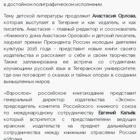
в достойном полиграфическом исполнении.
Тему детской литературы продолжит
Анастасия Орлова,
которая выступает в Тегеране и как издатель, и как
писатель. Анастасия – главный редактор и сооснователь
«Книжного дома Анастасии Орловой» и детский писатель,
лауреат премии Президента России молодым деятелям
культуры 2016 года - представит новые книги своего
издательства и расскажет о себе и своем творчестве.
Также запланирована ее встреча со студентами,
изучающими русский язык в Тегеранском университете,
где они поговорят о сказках и тайных опорах в создании
вымышленных миров.
«Взрослое» российское книгоиздание представит
генеральный директор издательства «Эксмо»,
председатель комитета Российского книжного союза
по международному сотрудничеству
Евгений Капьёв
,
который встретится с представителями ведущих
иранских издательств на предмет дальнейшего
сотрудничества между книжными отраслями России
и Ирана.