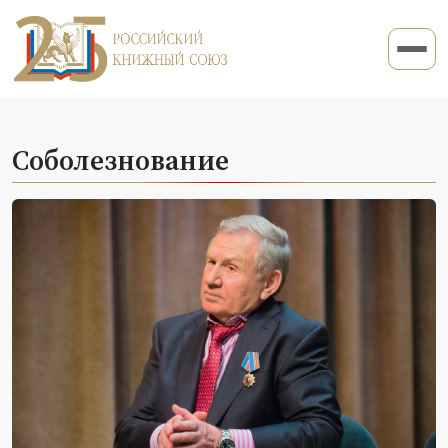
Соболезнование