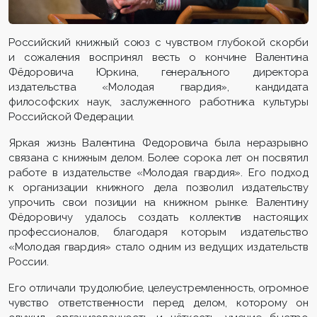
Российский книжный союз с чувством глубокой скорби
и сожаления воспринял весть о кончине Валентина
Фёдоровича Юркина, генерального директора
издательства «Молодая гвардия», кандидата
философских наук, заслуженного работника культуры
Российской Федерации.
Яркая жизнь Валентина Федоровича была неразрывно
связана с книжным делом. Более сорока лет он посвятил
работе в издательстве «Молодая гвардия». Его подход
к организации книжного дела позволил издательству
упрочить свои позиции на книжном рынке. Валентину
Фёдоровичу удалось создать коллектив настоящих
профессионалов, благодаря которым издательство
«Молодая гвардия» стало одним из ведущих издательств
России.
Его отличали трудолюбие, целеустремленность, огромное
чувство ответственности перед делом, которому он