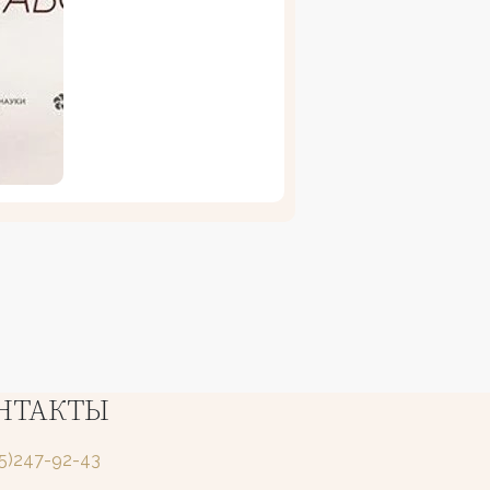
НТАКТЫ
25)247-92-43