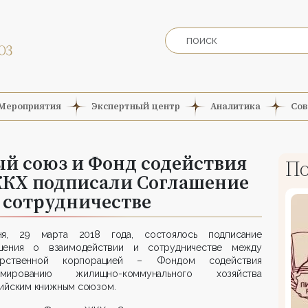
Мероприятия
Экспертный центр
Аналитика
Сов
й союз и Фонд содействия
По
КХ подписали Соглашение
 сотрудничестве
ня, 29 марта 2018 года, состоялось подписание
шения о взаимодействии и сотрудничестве между
арственной корпорацией – Фондом содействия
рмированию жилищно-коммунального хозяйства
сийским книжным союзом.