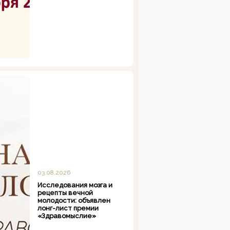
03.08.2026
Исследования мозга и
рецепты вечной
молодости: объявлен
лонг-лист премии
«Здравомыслие»