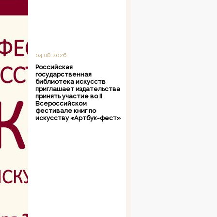
04.08.2026
Российская
государственная
библиотека искусств
приглашает издательства
принять участие во II
Всероссийском
фестивале книг по
искусству «Артбук-фест»