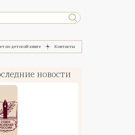
ет по детской книге
Контакты
следние новости