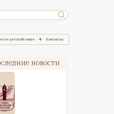
ет по детской книге
Контакты
следние новости