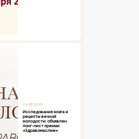
03.08.2026
Исследования мозга и
рецепты вечной
молодости: объявлен
лонг-лист премии
«Здравомыслие»