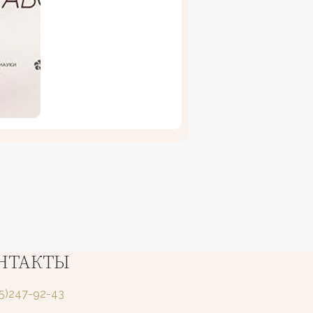
НТАКТЫ
25)247-92-43