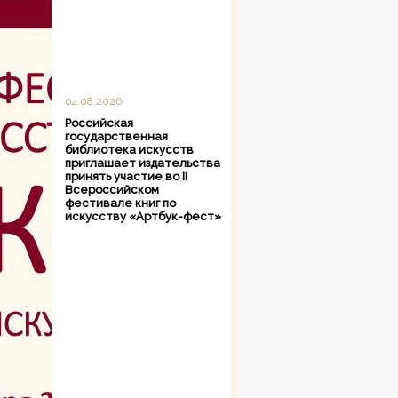
04.08.2026
Российская
государственная
библиотека искусств
приглашает издательства
принять участие во II
Всероссийском
фестивале книг по
искусству «Артбук-фест»