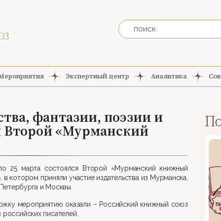
Мероприятия
Экспертный центр
Аналитика
Сов
ства, фантазии, поэзии и
По
 Второй «Мурманский
по 25 марта состоялся Второй «Мурманский книжный
, в котором приняли участие издательства из Мурманска,
Петербурга и Москвы.
ржку мероприятию оказали – Российский книжный союз
 российских писателей.