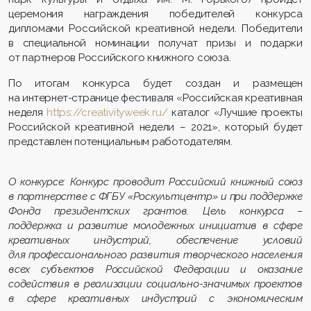
церемония награждения победителей конкурса
дипломами Российской креативной недели. Победители
в специальной номинации получат призы и подарки
от партнеров Российского книжного союза.
По итогам конкурса будет создан и размещен
на интернет-странице фестиваля «Российская креативная
неделя
https://creativityweek.ru/
каталог «Лучшие проекты
Российской креативной недели – 2021», который будет
представлен потенциальным работодателям.
О конкурсе: Конкурс проводит Российский книжный союз
в партнерстве с ФГБУ «Роскультцентр» и при поддержке
Фонда президентских грантов. Цель конкурса –
поддержка и развитие молодежных инициатив в сфере
креативных индустрий, обеспечение условий
для профессионального развития творческого населения
всех субъектов Российской Федерации и оказание
содействия в реализации социально-значимых проектов
в сфере креативных индустрий с экономическим