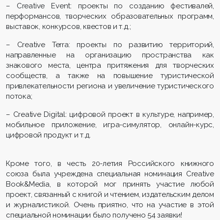
– Creative Event: проекты по созданию фестивалей,
перформансов, творческих образовательных программ,
выставок, конкурсов, квестов и т.д.;
– Creative Terra: проекты по развитию территорий,
направленные на организацию пространства как
знакового места, центра притяжения для творческих
сообществ, а также на повышение туристической
привлекательности региона и увеличение туристического
потока;
– Creative Digital: цифровой проект в культуре, например,
мобильное приложение, игра-симулятор, онлайн-курс,
цифровой продукт и т.д.
Кроме того, в честь 20-летия Российского книжного
союза была учреждена специальная номинация Сreative
Book&Media, в которой мог принять участие любой
проект, связанный с книгой и чтением, издательским делом
и журналистикой. Очень приятно, что на участие в этой
специальной номинации было получено 54 заявки!