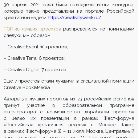
30 апреля 2021 года были подведены итоги конкурса,
которые также представлены на портале Российской
креативной недели
https://creativityweek.ru/
.
ТОП-30 лучших проектов
распределился по номинациям
следующим образом:
– Creative Event: 10 проектов;
– Creative Terra: 6 проектов;
– Creative Digital: 7 проектов.
Еще 7 проектов стали лучшими в специальной номинации
Сreative Book&Media.
Авторы 30 лучших проектов из 23 российских регионов
примут участие в образовательной программе
акселератора с возможностью доработки проектов
с целью их презентации в рамках Фест-форума
«Российская креативная неделя» в Москве. Также
в рамках Фест-форума (8 – 11 июля, Москва, Центральный
парк культуры и отдыха им. М. Горького) пройдет