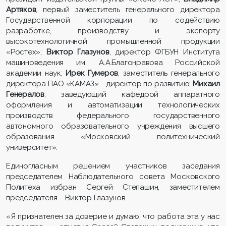
Артяков
, первый заместитель генерального директора
Государственной корпорации по содействию
разработке, производству и экспорту
высокотехнологичной промышленной продукции
«Ростех»;
Виктор Глазунов
, директор ФГБУН Института
машиноведения им. А.А.Благонравова Российской
академии наук;
Ирек Гумеров
, заместитель генерального
директора ПАО «КАМАЗ» - директор по развитию;
Михаил
Генералов
, заведующий кафедрой аппаратного
оформления и автоматизации технологических
производств федерального государственного
автономного образовательного учреждения высшего
образования «Московский политехнический
университет».
Единогласным решением участников заседания
председателем Наблюдательного совета Московского
Политеха избран Сергей Степашин, заместителем
председателя – Виктор Глазунов.
«Я признателен за доверие и думаю, что работа эта у нас