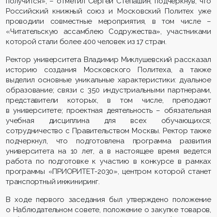
получится», – отметил Сергей Степашин, подчеркнув, что
Российский книжный союз и Московский Политех уже
проводили совместные мероприятия, в том числе –
«Читательскую ассамблею Содружества», участниками
которой стали более 400 человек из 17 стран.
Ректор университета Владимир Миклушевский рассказал
историю создания Московского Политеха, а также
выделил основные уникальные характеристики: дуальное
образование; связи с 350 индустриальными партнерами,
представители которых, в том числе, преподают
в университете; проектная деятельность – обязательная
учебная дисциплина для всех обучающихся;
сотрудничество с Правительством Москвы. Ректор также
подчеркнул, что подготовлена программа развития
университета на 10 лет, а в настоящее время ведется
работа по подготовке к участию в конкурсе в рамках
программы «ПРИОРИТЕТ-2030», центром которой станет
транспортный инжиниринг.
В ходе первого заседания был утверждено положение
о Наблюдательном совете, положение о закупке товаров,