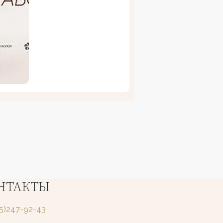
НТАКТЫ
25)247-92-43