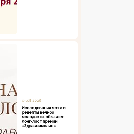
03.08.2026
Исследования мозга и
рецепты вечной
молодости: объявлен
лонг-лист премии
«Здравомыслие»