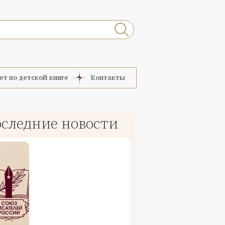
ет по детской книге
Контакты
следние новости