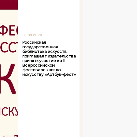
04.08.2026
Российская
государственная
библиотека искусств
приглашает издательства
принять участие во II
Всероссийском
фестивале книг по
искусству «Артбук-фест»