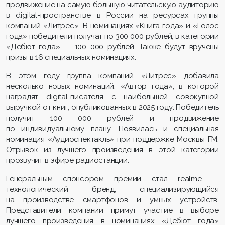
продвижение на самую большую читательскую аудиторию
в digital-пространстве в России на ресурсах группы
компаний «Литрес». В номинациях «Книга года» и «Голос
года» победители получат по 300 000 рублей, в категории
«Дебют года» — 100 000 рублей. Также будут вручены
призы в 16 специальных номинациях.
В этом году группа компаний «Литрес» добавила
несколько новых номинаций: «Автор года», в которой
наградят digital-писателя c наибольшей совокупной
выручкой от книг, опубликованных в 2025 году. Победитель
получит 100 000 рублей и продвижение
по индивидуальному плану. Появилась и специальная
номинация «Аудиоспектакль» при поддержке Москвы FM.
Отрывок из лучшего произведения в этой категории
прозвучит в эфире радиостанции.
Генеральным спонсором премии стал realme —
технологический бренд, специализирующийся
на производстве смартфонов и умных устройств.
Представители компании примут участие в выборе
лучшего произведения в номинациях «Дебют года»