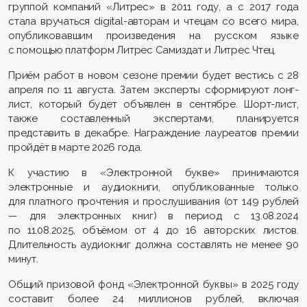
группой компаний «Литрес» в 2011 году, а с 2017 года
стала вручаться digital-авторам и чтецам со всего мира,
опубликовавшим произведения на русском языке
с помощью платформ Литрес Самиздат и Литрес Чтец.
Приём работ в новом сезоне премии будет вестись с 28
апреля по 11 августа. Затем эксперты сформируют лонг-
лист, который будет объявлен в сентябре. Шорт-лист,
также составленный экспертами, планируется
представить в декабре. Награждение лауреатов премии
пройдёт в марте 2026 года.
К участию в «Электронной букве» принимаются
электронные и аудиокниги, опубликованные только
для платного прочтения и прослушивания (от 149 рублей
— для электронных книг) в период с 13.08.2024
по 11.08.2025, объёмом от 4 до 16 авторских листов.
Длительность аудиокниг должна составлять не менее 90
минут.
Общий призовой фонд «Электронной буквы» в 2025 году
составит более 24 миллионов рублей, включая