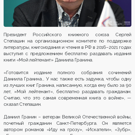
Президент Российского книжного союза Сергей
Степашин на организационном комитете по поддержке
литературы, книгоиздания и чтения в РФ в 2016–2021 годах
выступил с предложением бесплатно раздавать издания
книги «Мой лейтенант» Даниила Гранина.
«Готовится издание полного собрания сочинений
Даниила Гранина... У нас также есть задумка, чтобы одну
из лучших книг Гранина, написанную, когда ему было за 90
лет, »Мой лейтенант«, бесплатно раздавать гражданам.
Считаю, что это самая современная книга о войне», —
сказал Степашин.
Даниил Гранин – ветеран Великой Отечественной войны,
почетный гражданин Санкт-Петербурга. Он является
автором романов «Иду на грозу», «Искатели», «Зубр»,