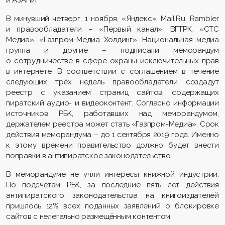
и АЗАПИ.
В минувший четверг, 1 ноября, «Яндекс», Mail.Ru, Rambler
и правообладатели – «Первый канал», ВГТРК, «СТС
Медиа», «Газпром-Медиа Холдинг», Национальная медиа
группа и другие – подписали меморандум
о сотрудничестве в сфере охраны исключительных прав
в интернете. В соответствии с соглашением в течение
следующих трёх недель правообладатели создадут
реестр с указанием страниц сайтов, содержащих
пиратский аудио- и видеоконтент. Согласно информации
источников РБК, работавших над меморандумом,
держателем реестра может стать «Газпром-Медиа». Срок
действия меморандума – до 1 сентября 2019 года. Именно
к этому времени правительство должно будет внести
поправки в антипиратское законодательство.
В меморандуме не учли интересы книжной индустрии.
По подсчётам РБК, за последние пять лет действия
антипиратского законодательства на книгоиздателей
пришлось 12% всех поданных заявлений о блокировке
сайтов с нелегально размещённым контентом.