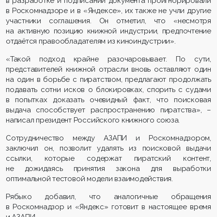
в разработке и подписании документа проигнорировали
в Роскомнадзоре и в «Яндексе», их также не учли другие
участники соглашения. Он отметил, что «несмотря
на активную позицию книжной индустрии, предпочтение
отдаётся правообладателям из киноиндустрии».
«Такой подход крайне разочаровывает. По сути,
представителей книжной отрасли вновь оставляют один
на один в борьбе с пиратством, предлагают продолжать
подавать сотни исков о блокировках, спорить с судами
в попытках доказать очевидный факт, что поисковая
выдача способствует распространению пиратства», –
написал президент Российского книжного союза.
​Сотрудничество между АЗАПИ и Роскомнадзором,
заключил он, позволит удалять из поисковой выдачи
ссылки, которые содержат пиратский контент,
не дожидаясь принятия закона для выработки
оптимальной тестовой модели взаимодействия.
Рябыко добавил, что аналогичные обращения
в Роскомнадзор и «Яндекс» готовит в настоящее время