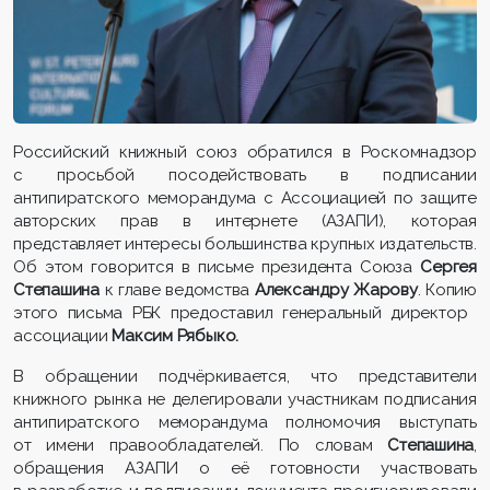
Российский книжный союз обратился в Роскомнадзор
с просьбой посодействовать в подписании
антипиратского меморандума с Ассоциацией по защите
авторских прав в интернете (АЗАПИ), которая
представляет интересы большинства крупных издательств.
Об этом говорится в письме президента Союза
Сергея
Степашина
к главе ведомства
Александру Жарову
. Копию
этого письма РБК предоставил генеральный директор ​
ассоциации
Максим Рябык
о.
В обращении подчёркивается, что представители
книжного рынка не делегировали участникам подписания
антипиратского меморандума полномочия выступать
от имени правообладателей. По словам
Степашина
,
обращения АЗАПИ о её готовности участвовать