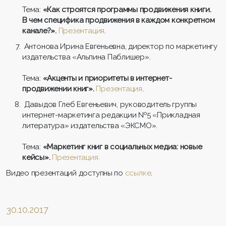
Тема:
«Как строятся программы продвижения книги.
В чем специфика продвижения в каждом конкретном
канале?».
Презентация
.
Антонова Ирина Евгеньевна, директор по маркетингу
издательства «Альпина Паблишер».
Тема:
«Акценты и приоритеты в интернет-
продвижении книг».
Презентация
.
Давыдов Глеб Евгеньевич, руководитель группы
интернет-маркетинга редакции №5 «Прикладная
литература» издательства «ЭКСМО».
Тема:
«Маркетинг книг в социальных медиа: новые
кейсы».
Презентация
.
Видео презентаций доступны по
ссылке
.
30.10.2017