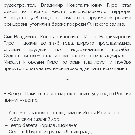
судостроитель Владимир Константинович Гирс стал
одной из первых жертв революционного террора.
В августе 1918 года его вместе с другими морскими
офицерами утопили в барже посреди Финского залива.
Сын Владимира Константиновича – Игорь Владимирович
Гирс – дожил до 1976 года, широко прославившись
своими трудами по гидродинамике корабля.
Судостроителем стал и внук царского вице-адмирала –
Михаил Игоревич Гирс, который планирует 7 ноября
присутствовать на церемонии закладки памятного камня.
***
В Вечере Памяти 100-летия революции 1917 года в России
примут участие:
– Ансамбль народного танца имени Игоря Моисеева;
– Кубанский казачий хор;
– Театр балета Бориса Эйфмана;
– Сергей Шнуров и группа «Ленинград»;