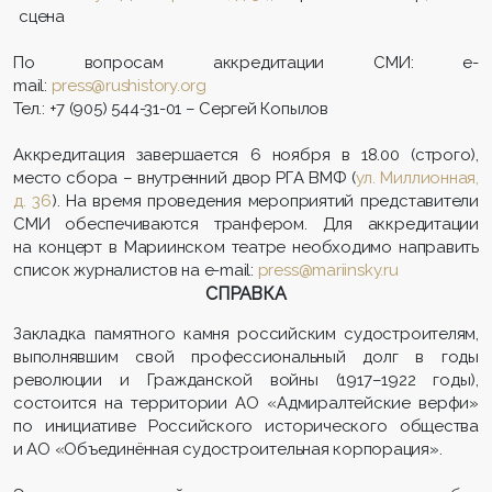
сцена
По вопросам аккредитации СМИ: e-
mail:
press@rushistory.org
Тел.: +7 (905) 544-31-01 – Сергей Копылов
Аккредитация завершается 6 ноября в 18.00 (строго),
место сбора – внутренний двор РГА ВМФ (
ул. Миллионная,
д. 36
). На время проведения мероприятий представители
СМИ обеспечиваются транфером. Для аккредитации
на концерт в Мариинском театре необходимо направить
список журналистов на e-mail:
press@mariinsky.ru
СПРАВКА
Закладка памятного камня российским судостроителям,
выполнявшим свой профессиональный долг в годы
революции и Гражданской войны (1917–1922 годы),
состоится на территории АО «Адмиралтейские верфи»
по инициативе Российского исторического общества
и АО «Объединённая судостроительная корпорация».