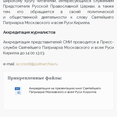
широкому кругу читателей, интересующихся служением
Предстоятеля Русской Православной Церкви, а также
тем, кто обращается в своей политической
и общественной деятельности к слову Святейшего
Патриарха Московского и всея Руси Кирилла.
Аккредитация журналистов
Аккредитация представителей СМИ проводится в Пресс-
службе Святейшего Патриарха Московского и всея Руси
Кирилла до 14:00 13.03.
e
-
mail
:
accredit
@
patriarchia
.
ru
Прикрепленные файлы:
Аккредетация на презентацию книг Святейшего
Патриарха Московского и всея Руси Кирилла