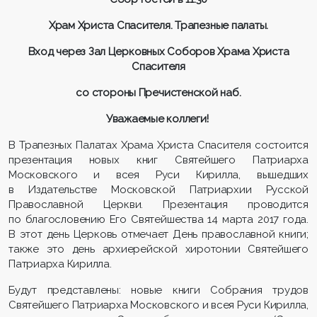
Храм Христа Спасителя. Трапезные палаты.
Вход через Зал Церковных Соборов Храма Христа
Спасителя
со стороны Пречистенской наб.
Уважаемые коллеги!
В Трапезных Палатах Храма Христа Спасителя состоится
презентация новых книг Святейшего Патриарха
Московского и всея Руси Кирилла, вышедших
в Издательстве Московской Патриархии Русской
Православной Церкви. Презентация проводится
по благословению Его Святейшества 14 марта 2017 года.
В этот день Церковь отмечает День православной книги;
также это день архиерейской хиротонии Святейшего
Патриарха Кирилла.
Будут представлены: новые книги Собрания трудов
Святейшего Патриарха Московского и всея Руси Кирилла,