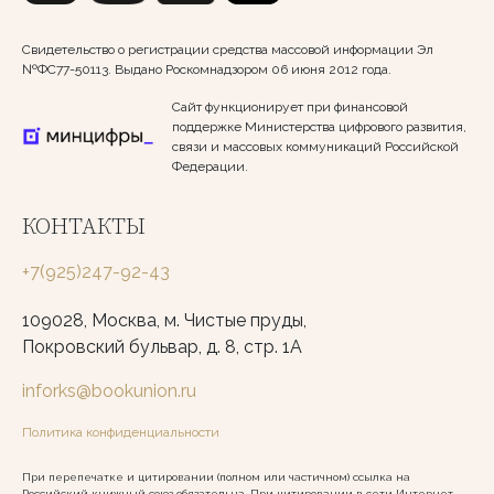
Свидетельство о регистрации средства массовой информации Эл
№ФС77-50113. Выдано Роскомнадзором 06 июня 2012 года.
Сайт функционирует при финансовой
поддержке Министерства цифрового развития,
связи и массовых коммуникаций Российской
Федерации.
КОНТАКТЫ
+7(925)247-92-43
109028, Москва, м. Чистые пруды,
Покровский бульвар, д. 8, стр. 1А
inforks@bookunion.ru
Политика конфиденциальности
При перепечатке и цитировании (полном или частичном) ссылка на
Российский книжный союз обязательна. При цитировании в сети Интернет