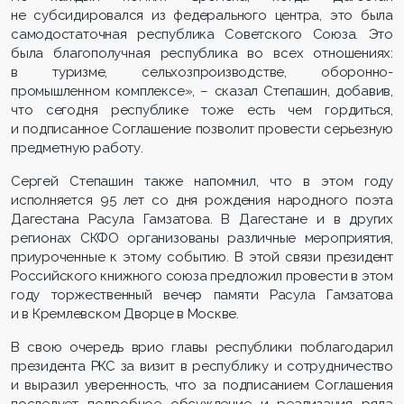
не субсидировался из федерального центра, это была
самодостаточная республика Советского Союза. Это
была благополучная республика во всех отношениях:
в туризме, сельхозпроизводстве, оборонно-
промышленном комплексе», – сказал Степашин, добавив,
что сегодня республике тоже есть чем гордиться,
и подписанное Соглашение позволит провести серьезную
предметную работу.
Сергей Степашин также напомнил, что в этом году
исполняется 95 лет со дня рождения народного поэта
Дагестана Расула Гамзатова. В Дагестане и в других
регионах СКФО организованы различные мероприятия,
приуроченные к этому событию. В этой связи президент
Российского книжного союза предложил провести в этом
году торжественный вечер памяти Расула Гамзатова
и в Кремлевском Дворце в Москве.
В свою очередь врио главы республики поблагодарил
президента РКС за визит в республику и сотрудничество
и выразил уверенность, что за подписанием Соглашения
последует подробное обсуждение и реализация ряда