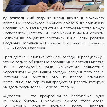
27 февраля 2018 года
во время визита в Махачкалу
делегации Российского книжного союза было подписано
Соглашение о взаимодействии и сотрудничестве между
Республикой Дагестан и Российским книжным союзом.
Подписи на документе поставили врио Главы региона
Владимир Васильев
и Президент Российского книжного
союза
Сергей Степашин
.
Президент РКС отметил, что цель поездки в республику -
это не только обновление соглашения о сотрудничестве,
но и обсуждение ряда конкретных совместных
мероприятий. «Цель нашей поездки сегодня, того плана,
который мы наметили, это не просто рамочное
соглашение, это серьезная предметная работа, которую
мы здесь будем вести», - сказал Степашин.
«Дагестан – это прекраснейшая республика, одна
из самых богатых в хорошем смысле этого слова.
Не каждый помнит времена, когда Дагестан