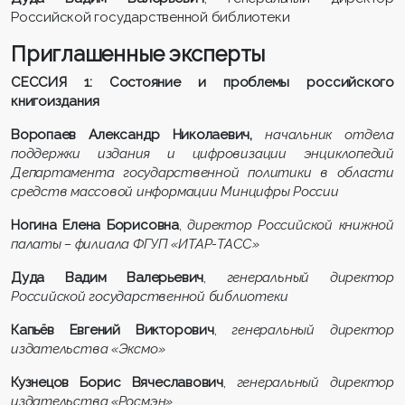
Российской государственной библиотеки
Приглашенные эксперты
СЕССИЯ 1: Состояние и проблемы российского
книгоиздания
Воропаев Александр Николаевич,
начальник отдела
поддержки издания и цифровизации энциклопедий
Департамента государственной политики в области
средств массовой информации Минцифры России
Ногина Елена Борисовна
,
директор Российской книжной
палаты – филиала ФГУП «ИТАР-ТАСС»
Дуда Вадим Валерьевич
,
генеральный директор
Российской государственной библиотеки
Капьёв Евгений Викторович
,
генеральный директор
издательства «Эксмо»
Кузнецов Борис Вячеславович
,
генеральный директор
издательства «Росмэн»