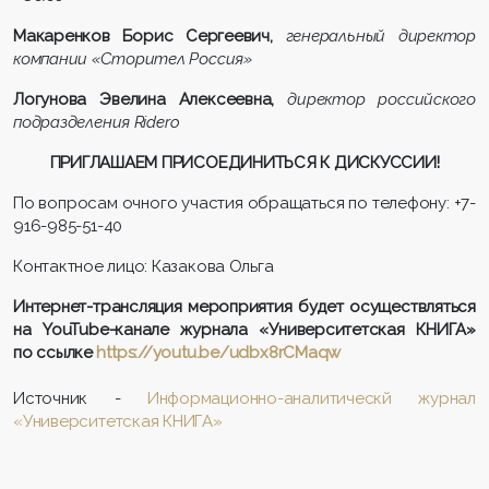
Макаренков Борис Сергеевич,
генеральный директор
компании «Сторител Россия»
Логунова Эвелина Алексеевна,
директор российского
подразделения Ridero
ПРИГЛАШАЕМ ПРИСОЕДИНИТЬСЯ К ДИСКУССИИ!
По вопросам очного участия обращаться по телефону: +7-
916-985-51-40
Контактное лицо: Казакова Ольга
Интернет-трансляция мероприятия будет осуществляться
на
YouTube-канале журнала «Университетская КНИГА»
по ссылке
https://youtu.be/udbx8rCMaqw
Источник -
Информационно-аналитическй журнал
«Университетская КНИГА»