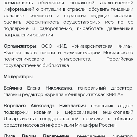
возможность обменяться актуальной аналитической
информацией о ситуации в отрасли, обсудить тенденции
основных сегментов и стратегии ведущих игроков,
оценить эффективность осуществляемых мер по ее
поддержке и оздоровлению, выработать дальнейшие
направления развития.
Организаторы
:
ООО «ИД «Университетская Книга»,
Высшая школа печати и медиаиндустрии Московского
политехнического университета, Российская
государственная библиотека.
Модераторы
:
Бейлина Елена Николаевна,
генеральный директор,
главный редактор журнала «Университетская КНИГА»
Воропаев Александр Николаевич
, начальник отдела
поддержки издания и цифровизации энциклопедий
Департамента государственной политики в области
средств массовой информации Минцифры России;
Дуда Вадим Валерьевич
, генеральный директор