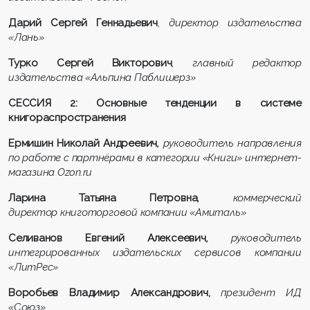
Дарий Сергей Геннадьевич
,
директор издательства
«Лань»
Турко Сергей Викторович
,
главный редактор
издательства «Альпина Паблишерз»
СЕССИЯ 2: Основные тенденции в системе
книгораспространения
Ермишин Николай Андреевич
,
руководитель направления
по работе с партнёрами в категории «Книги» интернет-
магазина Ozon.ru
Ларина Татьяна Петровна
,
коммерческий
директор
книготорговой компании «Амиталь»
Селиванов Евгений Алексеевич
,
руководитель
интегрированных издательских сервисов компании
«ЛитРес»
Воробьев Владимир Александрович,
президент ИД
«Союз»