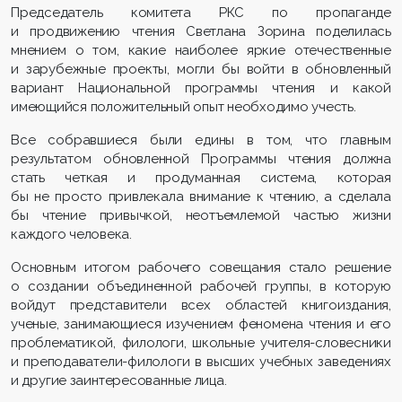
Председатель комитета РКС по пропаганде
и продвижению чтения Светлана Зорина поделилась
мнением о том, какие наиболее яркие отечественные
и зарубежные проекты, могли бы войти в обновленный
вариант Национальной программы чтения и какой
имеющийся положительный опыт необходимо учесть.
Все собравшиеся были едины в том, что главным
результатом обновленной Программы чтения должна
стать четкая и продуманная система, которая
бы не просто привлекала внимание к чтению, а сделала
бы чтение привычкой, неотъемлемой частью жизни
каждого человека.
Основным итогом рабочего совещания стало решение
о создании объединенной рабочей группы, в которую
войдут представители всех областей книгоиздания,
ученые, занимающиеся изучением феномена чтения и его
проблематикой, филологи, школьные учителя-словесники
и преподаватели-филологи в высших учебных заведениях
и другие заинтересованные лица.