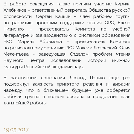
В работе совещания также приняли участие Кирилл
Хлебников – ответственный секретарь Общества русской
словесности, Сергей Кайкин – член рабочей группы
по развитию программ поддержки чтения ОРС, Елена
Низиенко – председатель Комитета по учебной
литературе и взаимодействию с системой образования
РКС, Марина Абрамова – председатель Комитета
по региональному развитию РКС, Максим Лозовский, Юлия
Мелентьева - заведующая Отделом проблем чтения
Научного центра исследований истории книжной
культуры Российской академии наук.
В заключении совещания Леонид Палько еще раз
подчеркнул важность принятого решения и выразил
надежду, что в ближайшем будущем уже соберется
рабочая группа в полном составе и представит план
дальнейшей работы.
19.05.2017