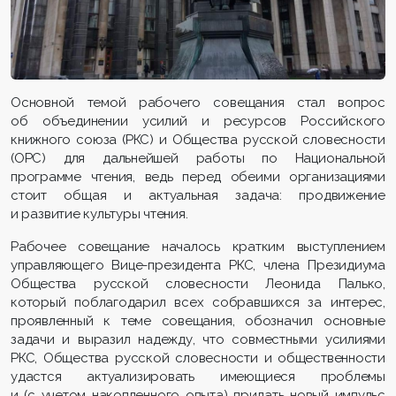
Основной темой рабочего совещания стал вопрос
об объединении усилий и ресурсов Российского
книжного союза (РКС) и Общества русской словесности
(ОРС) для дальнейшей работы по Национальной
программе чтения, ведь перед обеими организациями
стоит общая и актуальная задача: продвижение
и развитие культуры чтения.
Рабочее совещание началось кратким выступлением
управляющего Вице-президента РКС, члена Президиума
Общества русской словесности Леонида Палько,
который поблагодарил всех собравшихся за интерес,
проявленный к теме совещания, обозначил основные
задачи и выразил надежду, что совместными усилиями
РКС, Общества русской словесности и общественности
удастся актуализировать имеющиеся проблемы
и (с учетом накопленного опыта) придать новый импульс