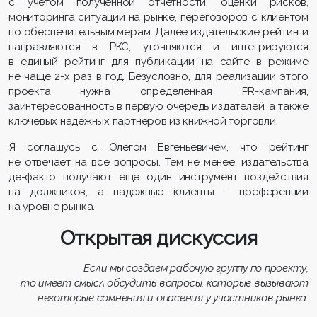
с учетом полученной отчетности, оценки рисков,
мониторинга ситуации на рынке, переговоров с клиентом
по обеспечительным мерам. Далее издательские рейтинги
направляются в РКС, уточняются и интегрируются
в единый рейтинг для публикации на сайте в режиме
не чаще 2-х раз в год. Безусловно, для реализации этого
проекта нужна определенная PR-кампания,
заинтересованность в первую очередь издателей, а также
ключевых надежных партнеров из книжной торговли.
Я соглашусь с Олегом Евгеньевичем, что рейтинг
не отвечает на все вопросы. Тем не менее, издательства
де-факто получают еще один инструмент воздействия
на должников, а надежные клиенты – преференции
на уровне рынка.
Открытая дискуссия
Если мы создаем рабочую группу по проекту,
то имеет смысл обсудить вопросы, которые вызывают
некоторые сомнения и опасения у участников рынка.