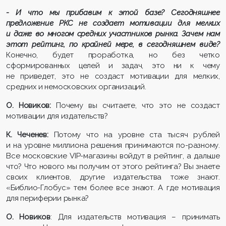
- И что мы прибавим к этой базе? Сегодняшнее
предложение РКС не создает мотивации для мелких
и даже во многом средних участников рынка. Зачем нам
этот рейтинг, по крайней мере, в сегодняшнем виде?
Конечно, будет проработка, но без четко
сформированных целей и задач, это ни к чему
не приведет, это не создаст мотивации для мелких,
средних и немосковских организаций.
О. Новиков:
Почему вы считаете, что это не создаст
мотивации для издательств?
К. Чеченев:
Потому что на уровне ста тысяч рублей
и на уровне миллиона решения принимаются по-разному.
Все московские VIP-магазины войдут в рейтинг, а дальше
что? Что нового мы получим от этого рейтинга? Вы знаете
своих клиентов, другие издательства тоже знают.
«Библио-Глобус» тем более все знают. А где мотивация
для периферии рынка?
О. Новиков
: Для издательств мотивация – принимать