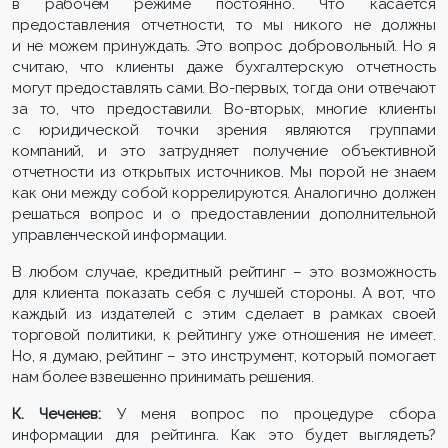
в рабочем режиме постоянно. Что касается
предоставления отчетности, то мы никого не должны
и не можем принуждать. Это вопрос добровольный. Но я
считаю, что клиенты даже бухгалтерскую отчетность
могут предоставлять сами. Во-первых, тогда они отвечают
за то, что предоставили. Во-вторых, многие клиенты
с юридической точки зрения являются группами
компаний, и это затрудняет получение объективной
отчетности из открытых источников. Мы порой не знаем
как они между собой коррелируются. Аналогично должен
решаться вопрос и о предоставлении дополнительной
управленческой информации.
В любом случае, кредитный рейтинг – это возможность
для клиента показать себя с лучшей стороны. А вот, что
каждый из издателей с этим сделает в рамках своей
торговой политики, к рейтингу уже отношения не имеет.
Но, я думаю, рейтинг – это инструмент, который помогает
нам более взвешенно принимать решения.
К. Чеченев:
У меня вопрос по процедуре сбора
информации для рейтинга. Как это будет выглядеть?