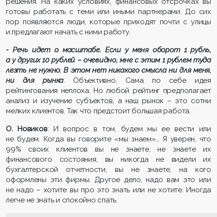
решения. На каких условиях, финансовых отсрочках вы
готовы работать с теми или иными партнерами. До сих
пор появляются люди, которые приходят почти с улицы
и предлагают начать с ними работу.
- Речь идет о масштабе. Если у меня оборот 1 рубль,
а у других 10 рублей – очевидно, мне с этим 1 рублем туда
лезть не нужно. В этом нет никакого смысла ни для меня,
ни для рынка
. Объективно. Сама по себе идея
рейтингования неплоха. Но любой рейтинг предполагает
анализ и изучение субъектов, а наш рынок – это сотни
мелких клиентов. Так что предстоит большая работа.
О. Новиков
: И вопрос в том, будем мы ее вести или
не будем. Когда вы говорите «мы знаем»… Я уверен, что
99% своих клиентов вы не знаете, не знаете их
финансового состояния, вы никогда не видели их
бухгалтерской отчетности, вы не знаете, на кого
оформлены эти фирмы. Другое дело, надо вам это или
не надо – хотите вы про это знать или не хотите. Иногда
легче не знать и спокойно спать.