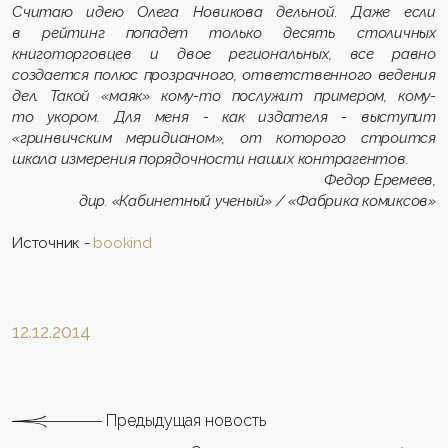
Считаю идею Олега Новикова дельной. Даже если
в рейтинг попадет только десять столичных
книготорговцев и двое региональных, все равно
создается полюс прозрачного, ответственного ведения
дел. Такой «маяк» кому-то послужит примером, кому-
то укором. Для меня - как издателя - выступит
«гринвичским меридианом», от которого строится
шкала измерения порядочности наших контрагентов.
Федор Еремеев,
дир. «Кабинетный ученый» / «Фабрика комиксов»
Источник -
bookind
12.12.2014
Предыдущая новость