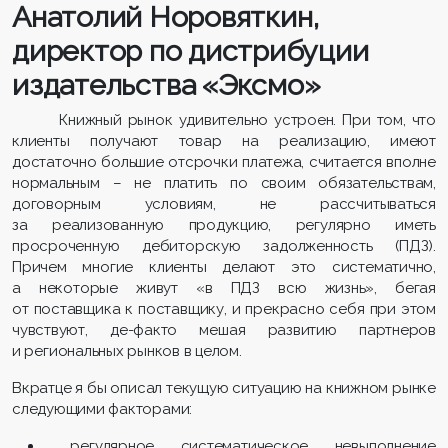
Анатолий Норовяткин,
директор по дистрибуции
издательства «Эксмо»
Книжный рынок удивительно устроен. При том, что
клиенты получают товар на реализацию, имеют
достаточно большие отсрочки платежа, считается вполне
нормальным – не платить по своим обязательствам,
договорным условиям, не рассчитываться
за реализованную продукцию, регулярно иметь
просроченную дебиторскую задолженность (ПДЗ).
Причем многие клиенты делают это систематично,
а некоторые живут «в ПДЗ всю жизнь», бегая
от поставщика к поставщику, и прекрасно себя при этом
чувствуют, де-факто мешая развитию партнеров
и региональных рынков в целом.
Вкратце я бы описал текущую ситуацию на книжном рынке
следующими факторами:
регулярное систематическое невыполнение