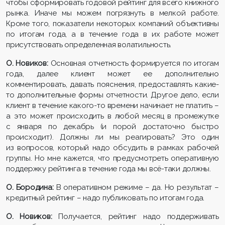
чтобы сформировать годовой рейтинг для всего книжного
рынка. Иначе мы можем погрязнуть в мелкой работе.
Кроме того, показатели некоторых компаний объективны
по итогам года, а в течение года в их работе может
присутствовать определенная волатильность.
О. Новиков:
Основная отчетность формируется по итогам
года, далее клиент может ее дополнительно
комментировать, давать пояснения, предоставлять какие-
то дополнительные формы отчетности. Другое дело, если
клиент в течение какого-то времени начинает не платить –
а это может происходить в любой месяц в промежутке
с января по декабрь (и порой достаточно быстро
происходит). Должны ли мы реагировать? Это один
из вопросов, который надо обсудить в рамках рабочей
группы. Но мне кажется, что предусмотреть оперативную
поддержку рейтинга в течение года мы всё-таки должны.
О. Бородина:
В оперативном режиме – да. Но результат –
кредитный рейтинг – надо публиковать по итогам года.
О. Новиков:
Получается, рейтинг надо поддерживать