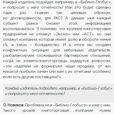
Каждый издатель подойдет, например, в «Библио-Глобус»
и попросит у него отчетность? Или это будет сделано
один раз, скажем так, целевым образом,
по договоренности, для РКС? А дальше уже каждый
субъект рынка сможет этой информацией
воспользоваться. Я понимаю, что крупные книготорговые
предприятия не откажут «Эксмо» или «АСТ», но они
откажут компании, которая имеет долю в обороте менее
1%, а таких – большинство. И в итоге мы создаем
конфликтную ситуацию для небольших издательств,
разбалансируем сложившиеся партнерские отношения,
когда их клиенты-книготорговцы зададутся вопросом:
«эти издатели не формируют наши продажи, от них
никакой прибыли, зачем они нам с их отчетами, особенно
если есть другие поставщики?».
Каждый издатель подойдет, например, в «Библио-Глобус»
и попросит у него отчетность?
О. Новиков
: Проблема не в «Библио-Глобусе» и иже с ним.
Такого уровня книготорговые компании нужны