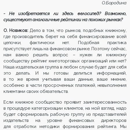
О.Бородина
- Не изобретается ли здесь велосипед? Возможно,
существуют аналогичные рейтинги на похожих рынках?
О. Новиков:
Дело в том, что рынков, подобных книжному,
где производитель берет на себя финансирование всей
цепочки, фактически нет. Подобная практика
присутствует лишь на финансовом рынке. Поэтому сейчас,
нам важно решить вопрос – нужен ли книжному
сообществу рейтинг книготорговых организаций или нет?
Наша издательская группа в любом случае будет для себя
это делать. И мы готовы делиться информацией,
в то же время учитывая ваши данные, ваше мнение,
особенно в части просроченных платежей, невыполнения
клиентами своих обязательств.
Если книжное сообщество проявит заинтересованность
в процедуре категоризации клиентов, на мой взгляд, надо
будет сформировать рабочую группу из представителей
издательств на уровне финансовых директоров
для отработки методики формирования рейтинга. Мы