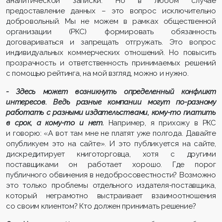
аналитической записки. Но в любом случае
предоставление данных – это вопрос исключительно
добровольный. Мы не можем в рамках общественной
организации (РКС) формировать обязанность
договариваться и запрещать отгружать. Это вопрос
индивидуальных коммерческих отношений. Но повысить
прозрачность и ответственность принимаемых решений
с помощью рейтинга, на мой взгляд, можно и нужно.
- Здесь может возникнуть определенный конфликт
интересов. Ведь разные компании могут по-разному
работать с разными издательствами, кому-то платить
в срок, а кому-то и нет.
Например, я прихожу в РКС
и говорю: «А вот там мне не платят уже полгода. Давайте
опубликуем это на сайте». И это публикуется на сайте,
дискредитирует книготорговца, хотя с другими
поставщиками он работает хорошо. Где порог
публичного обвинения в недобросовестности? Возможно
это только проблемы отдельного издателя-поставщика,
который неграмотно выстраивает взаимоотношения
со своим клиентом? Кто должен принимать решение?