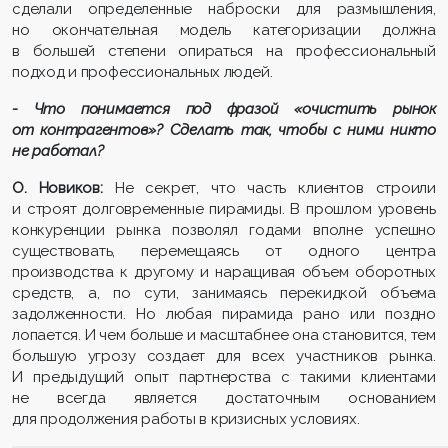
сделали определенные наброски для размышления,
но окончательная модель категоризации должна
в большей степени опираться на профессиональный
подход и профессиональных людей.
- Что понимается под фразой «очистить рынок
от контрагентов»? Сделать так, чтобы с ними никто
не работал?
О. Новиков:
Не секрет, что часть клиентов строили
и строят долговременные пирамиды. В прошлом уровень
конкуренции рынка позволял годами вполне успешно
существовать, перемещаясь от одного центра
производства к другому и наращивая объем оборотных
средств, а, по сути, занимаясь перекидкой объема
задолженности. Но любая пирамида рано или поздно
лопается. И чем больше и масштабнее она становится, тем
большую угрозу создает для всех участников рынка.
И предыдущий опыт партнерства с такими клиентами
не всегда является достаточным основанием
для продолжения работы в кризисных условиях.