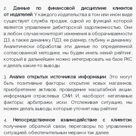
2.
Данные по финансовой дисциплине клиентов
от издателей
. У каждого издательства в том или ином виде
существует служба продаж, одной из функций которой
является управление дебиторской задолженностью. Они
в любом случае мониторят изменения в оборачиваемости
ДЗ, а также динамику ПДЗ, ее размер, глубину и динамику.
Аналитически обработав эти данные по определенной
согласованной методике, мы будем иметь некий рейтинг,
который в дальнейшем можно интегрировать на базе РКС
и делать какие-то выводы.
3.
Анализ открытых источников информации
. Это могут
быть позитивные факторы: открытие новых магазинов,
приобретение активов, проведение масштабной акции,
информация отраслевых СМИ. И, наоборот, негативные
факторы: арбитражи, иски. Отслеживая ситуацию, мы
можем делать выводы, которые уточнят наш рейтинг.
4.
Непосредственное взаимодействие с клиентом
,
получение обратной связи, переговоры по управлению
ситуацией, обеспечительным мерам и так далее.