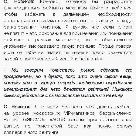
О. Новиков:
Конечно, хотелось бы разработать
для кредитного рейтинга механизм прямого действия,
чтобы избежать в дальнейшем необходимости
совещаться и принимать субъективные решения в ходе
ранжировании клиентов. Я думаю, что если клиент
не платит – это основание для примечания или понижения
рейтинга в рамках механизма, но с обязательным
указанием высказавшего такую позицию. Проще говоря,
если он тебе не платит, ты имеешь право разместить
на сайте примечание: «Клиент мне не платит».
- Мы говорим: «очистить рынок, сделать его
прозрачным», но я думаю, пока это очень сырая вещь,
потому что в первую очередь необходимо определить
целеполагание: для чего делается рейтинг? Никакого
смысла рейтинговать московские магазины я не вижу.
О. Новиков
: Я с вами согласен, что делать рейтинг
на уровне московских VIP-магазинов бессмысленно.
Но мы («ЭКСМО» «АСТ») готовы предоставить свои
данные по клиентской базе как некую основу
для первичного рейтинга.