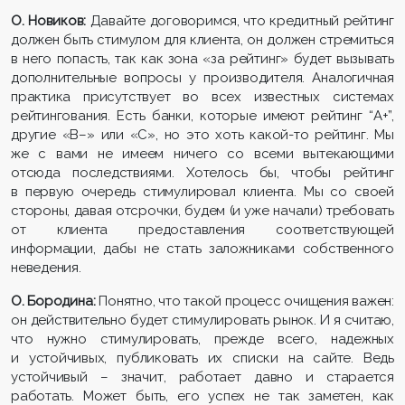
О. Новиков:
Давайте договоримся, что кредитный рейтинг
должен быть стимулом для клиента, он должен стремиться
в него попасть, так как зона «за рейтинг» будет вызывать
дополнительные вопросы у производителя. Аналогичная
практика присутствует во всех известных системах
рейтингования. Есть банки, которые имеют рейтинг “А+”,
другие «B–» или «C», но это хоть какой-то рейтинг. Мы
же с вами не имеем ничего со всеми вытекающими
отсюда последствиями. Хотелось бы, чтобы рейтинг
в первую очередь стимулировал клиента. Мы со своей
стороны, давая отсрочки, будем (и уже начали) требовать
от клиента предоставления соответствующей
информации, дабы не стать заложниками собственного
неведения.
О. Бородина:
Понятно, что такой процесс очищения важен:
он действительно будет стимулировать рынок. И я считаю,
что нужно стимулировать, прежде всего, надежных
и устойчивых, публиковать их списки на сайте. Ведь
устойчивый – значит, работает давно и старается
работать. Может быть, его успех не так заметен, как