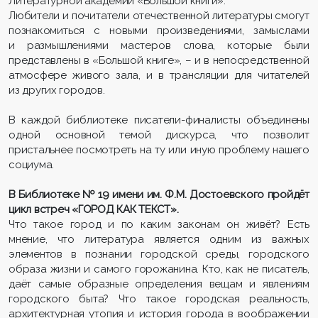
Литературной академии «Большой книги».
Любители и почитатели отечественной литературы смогут
познакомиться с новыми произведениями, замыслами
и размышлениями мастеров слова, которые были
представлены в «Большой книге», – и в непосредственной
атмосфере живого зала, и в трансляции для читателей
из других городов.
В каждой библиотеке писатели-финалисты объединены
одной основной темой дискурса, что позволит
пристальнее посмотреть на ту или иную проблему нашего
социума.
В Библиотеке № 19 имени им. Ф.М. Достоевского пройдёт
цикл встреч «ГОРОД КАК ТЕКСТ».
Что такое город и по каким законам он живёт? Есть
мнение, что литература является одним из важных
элементов в познании городской среды, городского
образа жизни и самого горожанина. Кто, как не писатель,
даёт самые образные определения вещам и явлениям
городского быта? Что такое городская реальность,
архитектурная утопия и история города в воображении