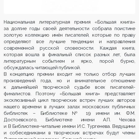
Национальная литературная премия «Большая книга»
за долгие годы своей деятельности собрала поистине
золотую коллекцию имён писателей, которые по праву
определяют все лучшие тенденции и направления
современной русской словесности. Каждая книга,
которая вошла в финальный список разных лет, была
литературным событием и ярко, порой бурно,
обсуждалась читающей публикой.
В концепцию премии входит не только отбор лучших
произведений года, но и внимательное отношение
к дальнейшей творческой судьбе всех писателей-
финалистов. Поэтому «Большая книга» представляет
эксклюзивный цикл творческих встреч лучших авторов
нашего времени в лучших залах московских публичных
библиотек – Библиотеке № 19 имени им. Ф.М.
Достоевского, Библиотеке имени А.П. Чехова
и В Библиотеке-читальне имени И.C. Тургенева. Ведущими
и собеседниками в творческих встречах будут члены