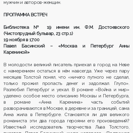
мужчин и авторов-женщин.
ПРОГРАММА ВСТРЕЧ
Библиотека № 19 имени им. Ф.М. Достоевского
(Чистопрудный бульвар, 23 стр.1)
19 ноября в 17:00
Павел Басинский – «Москва и Петербург Анны
Карениной»
В молодости великий писатель приехал в город на Неве
с намерением остаться в нём навсегда. Уже через пару
месяцев Толстой понял, что «ничего путного не сделал,
только прожил пропасть денег и задолжал. Глупо».
Разлюбил Петербург и уехал. В романе «Война и мир»
уделено особое место описанию Москвы и Петербурга,
в романе «Анна Каренина» часть событий
разворачиваются в Москве, в деревне и за границей, сама
Анна жила в Петербурге. Становятся ли для великого
романиста эти два города героями его произведений?
Известный исследователь творчества Льва Толстого,