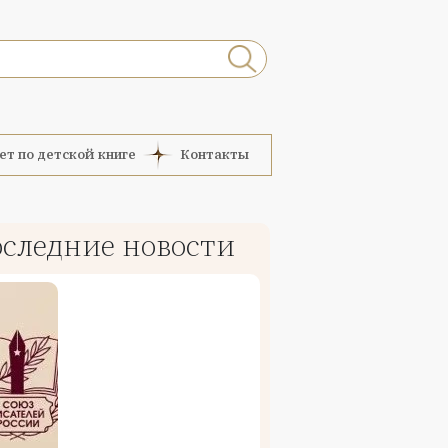
ет по детской книге
Контакты
следние новости