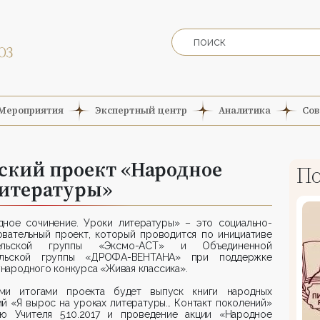
Мероприятия
Экспертный центр
Аналитика
Сов
ский проект «Народное
По
литературы»
дное сочинение. Уроки литературы» – это социально-
овательный проект, который проводится по инициативе
тельской группы «Эксмо-АСТ» и Объединенной
ельской группы «ДРОФА-ВЕНТАНА» при поддержке
ародного конкурса «Живая классика».
ми итогами проекта будет выпуск книги народных
й «Я вырос на уроках литературы… Контакт поколений»
ю Учителя 5.10.2017 и проведение акции «Народное