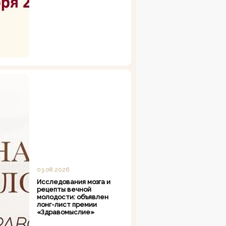
03.08.2026
Исследования мозга и
рецепты вечной
молодости: объявлен
лонг-лист премии
«Здравомыслие»