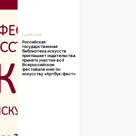
04.08.2026
Российская
государственная
библиотека искусств
приглашает издательства
принять участие во II
Всероссийском
фестивале книг по
искусству «Артбук-фест»