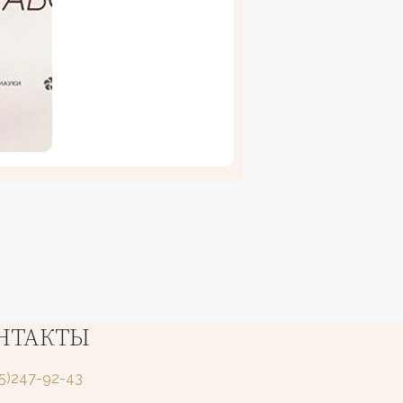
НТАКТЫ
25)247-92-43