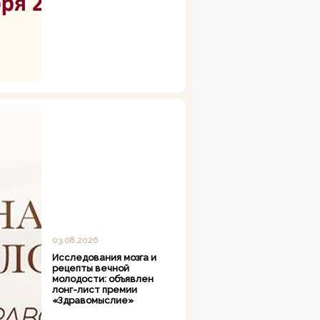
03.08.2026
Исследования мозга и
рецепты вечной
молодости: объявлен
лонг-лист премии
«Здравомыслие»