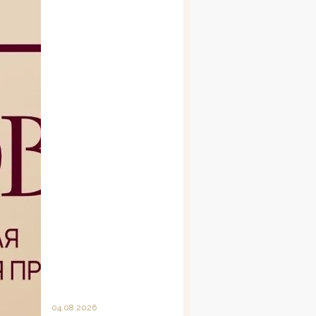
04.08.2026