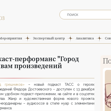
Мероприятия
Экспертный центр
Аналитика
Сов
каст-перформанс "Город
По
ивам произведений
д грешников»
– новый подкаст ТАСС о героях
ведений Федора Достоевского – доступен с 13 декабря
м удобном подкаст-приложении, на сайте и в соцсетях
ства. Жанр и художественная форма нового проекта
неординарны – аудиоэссе в стиле нуар с элементами
рманса.