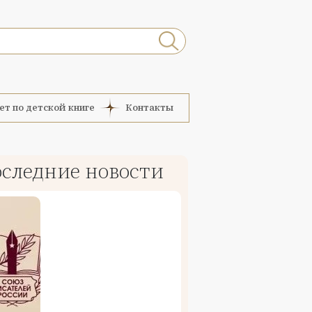
ет по детской книге
Контакты
следние новости