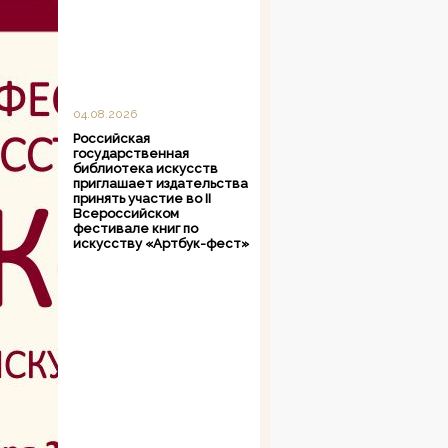
04.08.2026
Российская
государственная
библиотека искусств
приглашает издательства
принять участие во II
Всероссийском
фестивале книг по
искусству «Артбук-фест»