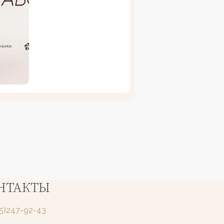
НТАКТЫ
25)247-92-43