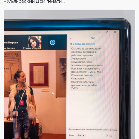
«Ульяновский Дом печати».