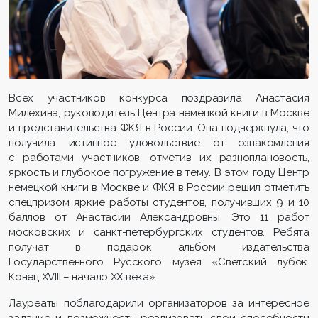
Всех участников конкурса поздравила Анастасия
Милехина, руководитель Центра немецкой книги в Москве
и представительства ФКЯ в России. Она подчеркнула, что
получила истинное удовольствие от ознакомления
с работами участников, отметив их разноплановость,
яркость и глубокое погружение в тему. В этом году Центр
немецкой книги в Москве и ФКЯ в России решил отметить
спецпризом яркие работы студентов, получивших 9 и 10
баллов от Анастасии Александровны. Это 11 работ
московских и санкт-петербургских студентов. Ребята
получат в подарок альбом издательства
Государственного Русского музея «Светский лубок.
Конец ХVIII – начало ХХ века».
Лауреаты поблагодарили организаторов за интересное