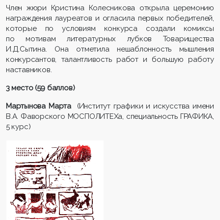
Член жюри Кристина Колесникова открыла церемонию
награждения лауреатов и огласила первых победителей,
которые по условиям конкурса создали комиксы
по мотивам литературных лубков Товарищества
И.Д.Сытина. Она отметила нешаблонность мышления
конкурсантов, талантливость работ и большую работу
наставников.
3 место (59 баллов)
Мартынова Марта
(Институт графики и искусства имени
В.А. Фаворского МОСПОЛИТЕХа, специальность ГРАФИКА,
5 курс)