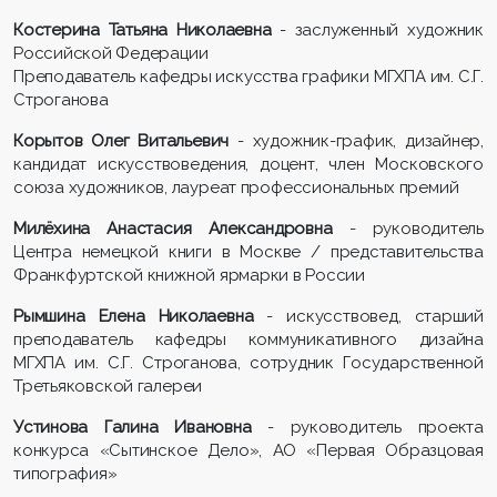
Костерина Татьяна Николаевна
- заслуженный художник
Российской Федерации
Преподаватель кафедры искусства графики МГХПА им. С.Г.
Строганова
Корытов Олег Витальевич
- художник-график, дизайнер,
кандидат искусствоведения, доцент, член Московского
союза художников, лауреат профессиональных премий
Милёхина Анастасия Александровна
- руководитель
Центра немецкой книги в Москве / представительства
Франкфуртской книжной ярмарки в России
Рымшина Елена Николаевна
- искусствовед, старший
преподаватель кафедры коммуникативного дизайна
МГХПА им. С.Г. Строганова, сотрудник Государственной
Третьяковской галереи
Устинова Галина Ивановна
- руководитель проекта
конкурса «Сытинское Дело», АО «Первая Образцовая
типография»