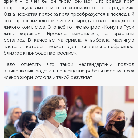
время – о чём бы он писал сейчас? Это всегда поэт
остросоциальных тем, поэт «социального сострадания».
Одна несжатая полоска поля преобразуется в последний
незастроенный клочок живой природы возле очередного
жилого комплекса. Это всё тот же вопрос «Кому на Руси
жить хорошо». Времена изменились, а архетипы
остались. В качестве материала я выбрала масляную
пастель, которая может дать живописно-небрежное,
близкое к природе настроение».
Надо отметить, что такой нестандартный подход
к выполнению задачи и воплощение работы поразил всех
членов жюри, отсюда и такой результат.