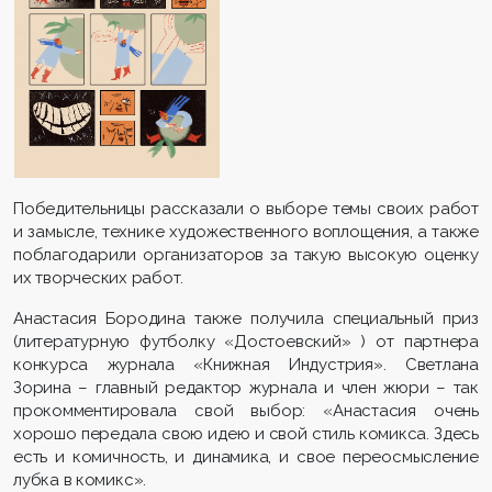
Победительницы рассказали о выборе темы своих работ
и замысле, технике художественного воплощения, а также
поблагодарили организаторов за такую высокую оценку
их творческих работ.
Анастасия Бородина также получила специальный приз
(литературную футболку «Достоевский» ) от партнера
конкурса журнала «Книжная Индустрия». Светлана
Зорина – главный редактор журнала и член жюри – так
прокомментировала свой выбор: «Анастасия очень
хорошо передала свою идею и свой стиль комикса. Здесь
есть и комичность, и динамика, и свое переосмысление
лубка в комикс».