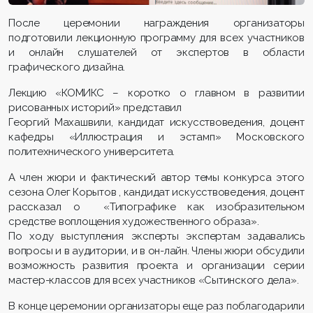
После церемонии награждения организаторы
подготовили лекционную программу для всех участников
и онлайн слушателей от экспертов в области
графического дизайна.
Лекцию «КОМИКС – коротко о главном в развитии
рисованных историй» представил
Георгий Махашвили, кандидат искусствоведения, доцент
кафедры «Иллюстрация и эстамп» Московского
политехнического университета.
А член жюри и фактический автор темы конкурса этого
сезона Олег Корытов , кандидат искусствоведения, доцент
рассказал о «Типографике как изобразительном
средстве воплощения художественного образа».
По ходу выступления эксперты экспертам задавались
вопросы и в аудитории, и в он-лайн. Члены жюри обсудили
возможность развития проекта и организации серии
мастер-классов для всех участников «Сытинского дела».
В конце церемонии организаторы еще раз поблагодарили