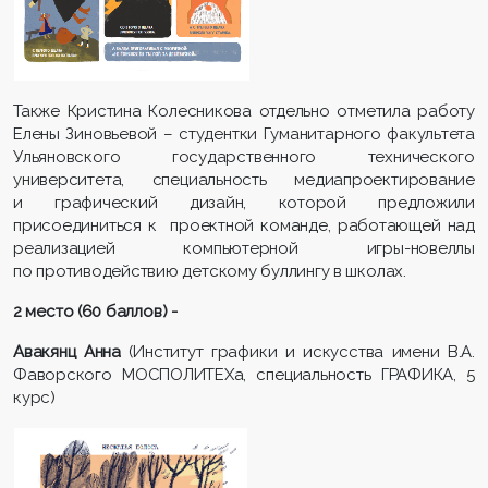
Также Кристина Колесникова отдельно отметила работу
Елены Зиновьевой – студентки Гуманитарного факультета
Ульяновского государственного технического
университета, специальность медиапроектирование
и графический дизайн, которой предложили
присоединиться к проектной команде, работающей над
реализацией компьютерной игры-новеллы
по противодействию детскому буллингу в школах.
2 место (60 баллов) -
Авакянц Анна
(Институт графики и искусства имени В.А.
Фаворского МОСПОЛИТЕХа, специальность ГРАФИКА, 5
курс)