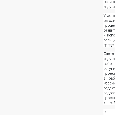
свои 
индуст
Участ
сегод
процес
разв
и исп
позиц
среде.
Светл
индуст
работ
вступ
проект
в раб
России
редак
подра
проек
к тако
20 о