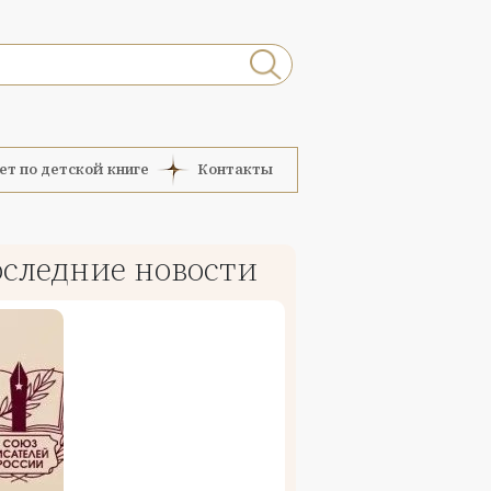
ет по детской книге
Контакты
следние новости