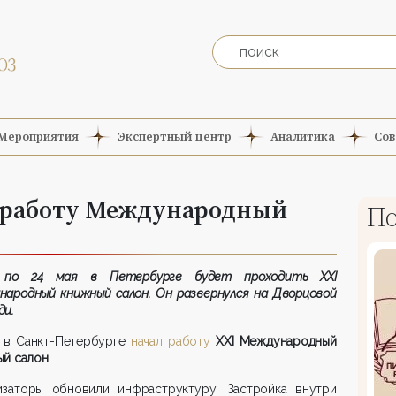
Мероприятия
Экспертный центр
Аналитика
Сов
л работу Международный
По
по 24 мая в Петербурге будет проходить XXI
народный книжный салон. Он развернулся на Дворцовой
ди.
я в Санкт-Петербурге
начал работу
XXI Международный
ый салон
.
изаторы обновили инфраструктуру. Застройка внутри