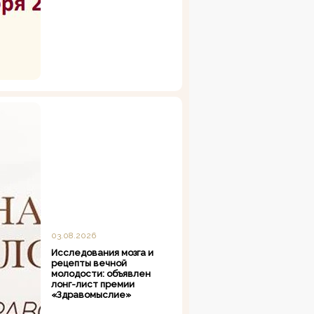
03.08.2026
Исследования мозга и
рецепты вечной
молодости: объявлен
лонг-лист премии
«Здравомыслие»