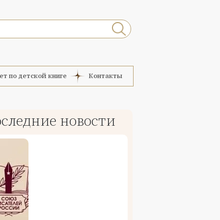
ет по детской книге
Контакты
следние новости