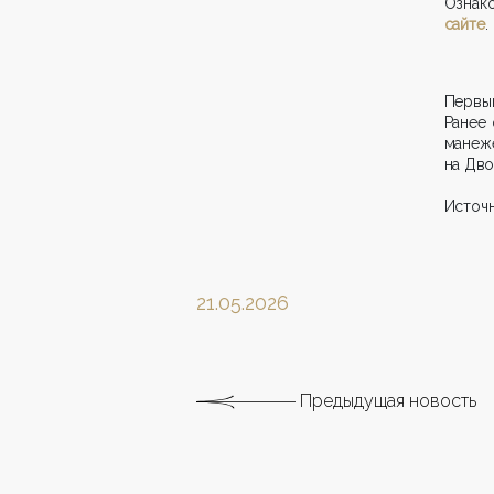
Ознак
сайте
.
Первый
Ранее
манеже
на Дв
Источ
21.05.2026
Предыдущая новость