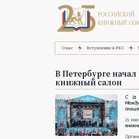
О нас
Вступление в РКС
В Петербурге нача
книжный салон
С 21 
Между
площа
21 ма
книжн
Орган