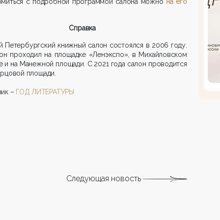
омиться с подробной программой салона можно
на его
Справка
 Петербургский книжный салон состоялся в 2006 году.
 он проходил на площадке «Ленэкспо», в Михайловском
 и на Манежной площади. С 2021 года салон проводится
орцовой площади.
ник –
ГОД ЛИТЕРАТУРЫ
Следующая новость