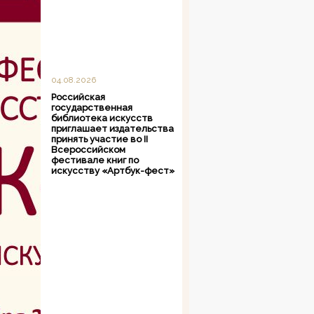
04.08.2026
Российская
государственная
библиотека искусств
приглашает издательства
принять участие во II
Всероссийском
фестивале книг по
искусству «Артбук-фест»