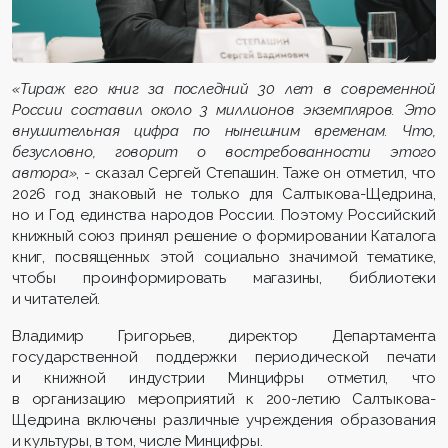
«Тираж его книг за последний 30 лет в современной
России составил около 3 миллионов экземпляров. Это
внушительная цифра по нынешним временам. Что,
безусловно, говорит о востребованности этого
автора»
, - сказал Сергей Степашин. Таже он отметил, что
2026 год знаковый не только для Салтыкова-Щедрина,
но и Год единства народов России. Поэтому Российский
книжный союз принял решение о формировании Каталога
книг, посвященных этой социально значимой тематике,
чтобы проинформировать магазины, библиотеки
и читателей.
Владимир Григорьев, директор Департамента
государственной поддержки периодической печати
и книжной индустрии Минцифры отметил, что
в организацию мероприятий к 200-летию Салтыкова-
Щедрина включены различные учреждения образования
и культуры, в том, числе Минцифры.