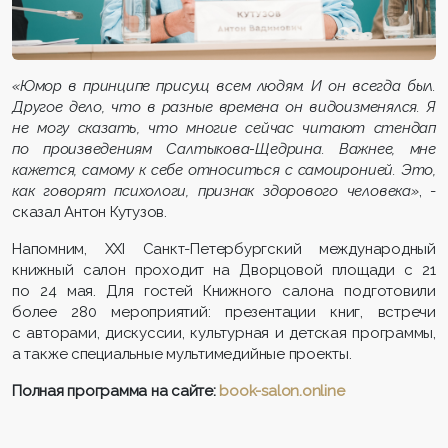
«Юмор в принципе присущ всем людям. И он всегда был.
Другое дело, что в разные времена он видоизменялся. Я
не могу сказать, что многие сейчас читают стендап
по произведениям Салтыкова-Щедрина. Важнее, мне
кажется, самому к себе относиться с самоиронией. Это,
как говорят психологи, признак здорового человека»
, -
сказал Антон Кутузов.
Напомним, XXI Санкт-Петербургский международный
книжный салон проходит на Дворцовой площади с 21
по 24 мая. Для гостей Книжного салона подготовили
более 280 мероприятий: презентации книг, встречи
с авторами, дискуссии, культурная и детская программы,
а также специальные мультимедийные проекты.
Полная программа на сайте:
book-salon.online