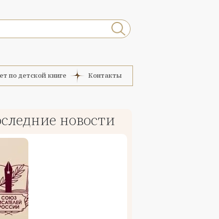
ет по детской книге
Контакты
следние новости