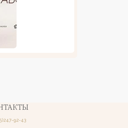
НТАКТЫ
25)247-92-43