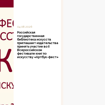
04.08.2026
Российская
государственная
библиотека искусств
приглашает издательства
принять участие во II
Всероссийском
фестивале книг по
искусству «Артбук-фест»