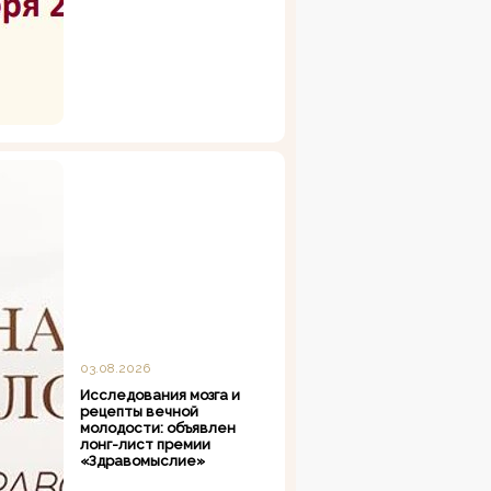
03.08.2026
Исследования мозга и
рецепты вечной
молодости: объявлен
лонг-лист премии
«Здравомыслие»