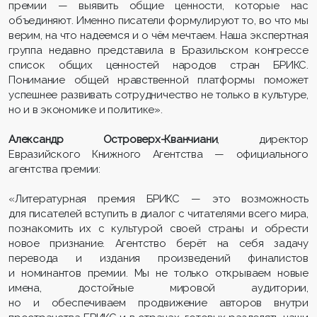
премии — выявить общие ценности, которые нас
объединяют. Именно писатели формулируют то, во что мы
верим, на что надеемся и о чём мечтаем. Наша экспертная
группа недавно представила в Бразильском конгрессе
список общих ценностей народов стран БРИКС.
Понимание общей нравственной платформы поможет
успешнее развивать сотрудничество не только в культуре,
но и в экономике и политике».
Александр Островерх-Кванчиани
, директор
Евразийского Книжного Агентства — официального
агентства премии:
«Литературная премия БРИКС — это возможность
для писателей вступить в диалог с читателями всего мира,
познакомить их с культурой своей страны и обрести
новое признание. Агентство берёт на себя задачу
перевода и издания произведений финалистов
и номинантов премии. Мы не только открываем новые
имена, достойные мировой аудитории,
но и обеспечиваем продвижение авторов внутри