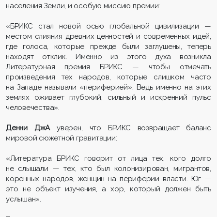
населения Земли, и особую миссию премии:
«БРИКС стал новой осью глобальной цивилизации —
местом слияния древних ценностей и современных идей,
где голоса, которые прежде были заглушены, теперь
находят отклик. Именно из этого духа возникла
Литературная премия БРИКС — чтобы отмечать
произведения тех народов, которые слишком часто
на Западе называли «периферией». Ведь именно на этих
землях оживает глубокий, сильный и искренний пульс
человечества».
Денни ДжА
уверен, что БРИКС возвращает баланс
мировой сюжетной гравитации:
«Литература БРИКС говорит от лица тех, кого долго
не слышали — тех, кто был колонизирован, мигрантов,
коренных народов, женщин на периферии власти. Юг —
это не объект изучения, а хор, который должен быть
услышан».