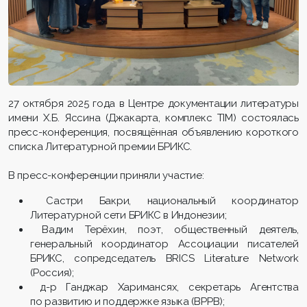
27 октября 2025 года в Центре документации литературы
имени Х.Б. Яссина (Джакарта, комплекс TIM) состоялась
пресс-конференция, посвящённая объявлению короткого
списка Литературной премии БРИКС.
В пресс-конференции приняли участие:
Састри Бакри, национальный координатор
Литературной сети БРИКС в Индонезии;
Вадим Терёхин, поэт, общественный деятель,
генеральный координатор Ассоциации писателей
БРИКС, сопредседатель BRICS Literature Network
(Россия);
д-р Ганджар Харимансях, секретарь Агентства
по развитию и поддержке языка (BPPB);