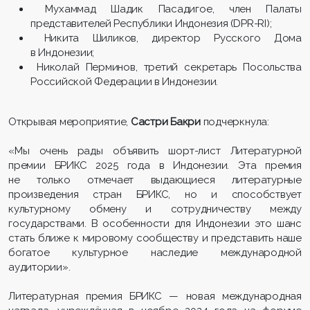
Мухаммад Шадик Пасадигое, член Палаты
представителей Республики Индонезия (DPR-RI);
Никита Шиликов, директор Русского Дома
в Индонезии;
Николай Перминов, третий секретарь Посольства
Российской Федерации в Индонезии.
Открывая мероприятие,
Састри Бакри
подчеркнула:
«Мы очень рады объявить шорт-лист Литературной
премии БРИКС 2025 года в Индонезии. Эта премия
не только отмечает выдающиеся литературные
произведения стран БРИКС, но и способствует
культурному обмену и сотрудничеству между
государствами. В особенности для Индонезии это шанс
стать ближе к мировому сообществу и представить наше
богатое культурное наследие международной
аудитории».
Литературная премия БРИКС — новая международная