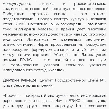
межкультурного диалога и распространение
традиционных ценностей через художественное слово.
Победители короткого списка — это авторы,
представляющие широкую палитру культур и взглядов
стран БРИКС. Население наших государств — это более
трёх миллиардов человек, и премия даёт писателям
уникальную возможность донести свои идеи до огромной
аудитории. Литература — важнейший инструмент
взаимопонимания. Через произведения мы разрушаем
предрассудки, формируем эмпатию и углубляем связи
между нашими народами. Убеждён, что Литературная
премия БРИКС — это важнейший шаг на пути
к формированию доверия, взаимного уважения
и плодотворного сотрудничества».
Дмитрий Кузнецов
, депутат Государственной Думы РФ,
глава Секретариата премии:
«Премия — прекрасный инструмент для стимулирования
переводов и книгоиздания. Нам в БРИКС важно лучше
узнать друг друга через литературу. Но сверхзадача