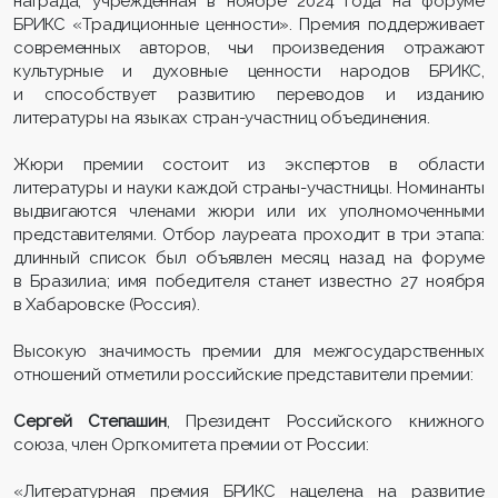
награда, учреждённая в ноябре 2024 года на форуме
БРИКС «Традиционные ценности». Премия поддерживает
современных авторов, чьи произведения отражают
культурные и духовные ценности народов БРИКС,
и способствует развитию переводов и изданию
литературы на языках стран-участниц объединения.
Жюри премии состоит из экспертов в области
литературы и науки каждой страны-участницы. Номинанты
выдвигаются членами жюри или их уполномоченными
представителями. Отбор лауреата проходит в три этапа:
длинный список был объявлен месяц назад на форуме
в Бразилиа; имя победителя станет известно 27 ноября
в Хабаровске (Россия).
Высокую значимость премии для межгосударственных
отношений отметили российские представители премии:
Сергей Степашин
, Президент Российского книжного
союза, член Оргкомитета премии от России:
«Литературная премия БРИКС нацелена на развитие