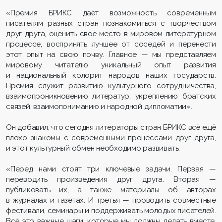
«Премия БРИКС даёт возможность современным
писателям разных стран познакомиться с творчеством
друг друга, оценить своё место в мировом литературном
процессе, воспринять лучшее от соседей и перенести
этот опыт на свою почву. Главное — мы представляем
мировому читателю уникальный опыт развития
и национальный колорит народов наших государств.
Премия служит развитию культурного сотрудничества,
взаимопроникновению литератур, укреплению братских
связей, взаимопониманию и народной дипломатии».
Он добавил, что сегодня литераторы стран БРИКС всё ещё
плохо знакомы с современными процессами друг друга,
и этот культурный обмен необходимо развивать.
«Перед нами стоят три ключевые задачи. Первая —
переводить произведения друг друга. Вторая —
публиковать их, а также материалы об авторах
в журналах и газетах. И третья — проводить совместные
фестивали, семинары и поддерживать молодых писателей.
Всё это важные шаги, которые мы должны делать вместе,