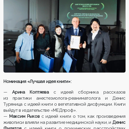
Номинация «Лучшая идея книги»:
—
Арина Коптяева
с идеей сборника рассказов
из практики анестезиолога‑реаниматолога и Денис
Туряница с идеей книги о вегетативной дисфункции. Книги
выйдут в издательстве «МЕДпроф».
—
Максим Рыков
с идеей книги о том, как произведения
живописи влияли на развитие медицинской науки, и
Денис
Филатов
с идеей книги о психических расстройствах