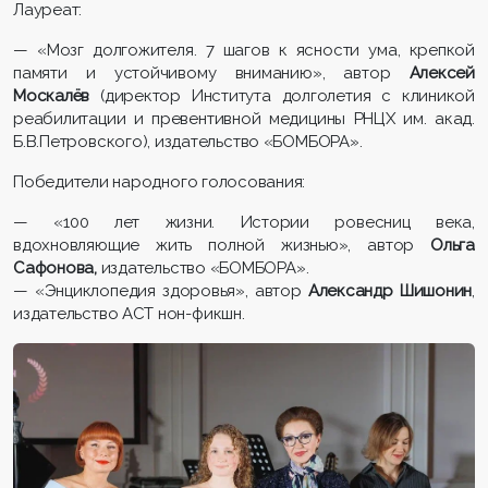
Лауреат:
— «Мозг долгожителя. 7 шагов к ясности ума, крепкой
памяти и устойчивому вниманию», автор
Алексей
Москалёв
(директор Института долголетия с клиникой
реабилитации и превентивной медицины РНЦХ им. акад.
Б.В.Петровского), издательство «БОМБОРА».
Победители народного голосования:
— «100 лет жизни. Истории ровесниц века,
вдохновляющие жить полной жизнью», автор
Ольга
Сафонова,
издательство «БОМБОРА».
— «Энциклопедия здоровья», автор
Александр Шишонин
,
издательство АСТ нон-фикшн.