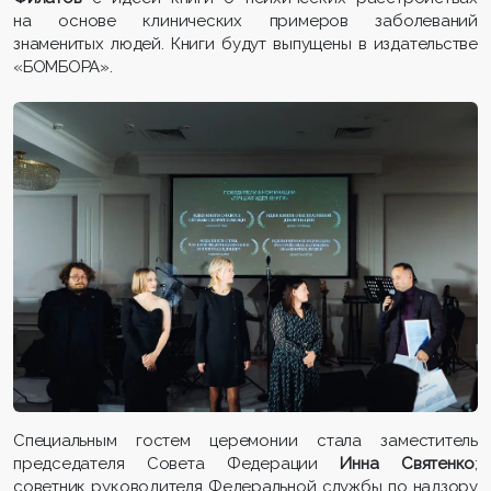
на основе клинических примеров заболеваний
знаменитых людей. Книги будут выпущены в издательстве
«БОМБОРА».
Специальным гостем церемонии стала заместитель
председателя Совета Федерации
Инна Святенко
;
советник руководителя Федеральной службы по надзору