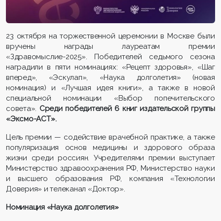
23 октября на торжественной церемонии в Москве были
вручены награды лауреатам премии
«Здравомыслие-2025». Победителей седьмого сезона
наградили в пяти номинациях: «Рецепт здоровья», «Шаг
вперед», «Эскулап», «Наука долголетия» (новая
номинация) и «Лучшая идея книги», а также в новой
специальной номинации «Выбор попечительского
совета».
Среди победителей 6 книг издательской группы
«Эксмо-АСТ».
Цель премии — содействие врачебной практике, а также
популяризация основ медицины и здорового образа
жизни среди россиян. Учредителями премии выступает
Министерство здравоохранения РФ, Министерство науки
и высшего образования РФ, компания «Технологии
Доверия» и телеканал «Доктор».
Номинация «Наука долголетия»