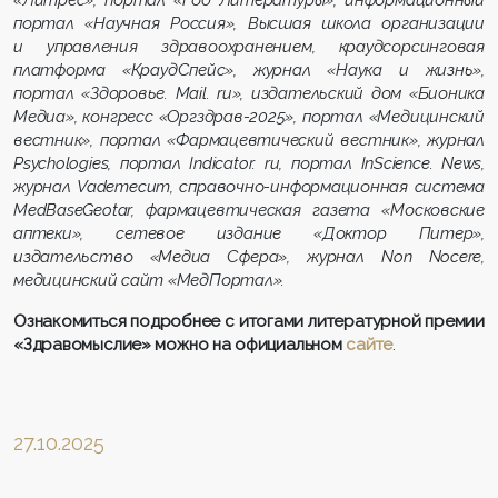
«Литрес», портал «Год Литературы», информационный
портал «Научная Россия», Высшая школа организации
и управления здравоохранением, краудсорсинговая
платформа «КраудСпейс», журнал «Наука и жизнь»,
портал «Здоровье. Mail. ru», издательский дом «Бионика
Медиа», конгресс «Оргздрав-2025», портал «Медицинский
вестник», портал «Фармацевтический вестник», журнал
Psychologies, портал Indicator. ru, портал InScience. News,
журнал Vademecum, справочно-информационная система
MedBaseGeotar, фармацевтическая газета «Московские
аптеки», сетевое издание «Доктор Питер»,
издательство «Медиа Сфера», журнал Non Nocere,
медицинский сайт «МедПортал».
Ознакомиться подробнее с итогами литературной премии
«Здравомыслие» можно на официальном
сайте
.
27.10.2025