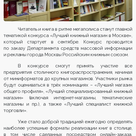
Читатель и книга в ритме мегаполиса станут главной
тематикой конкурса «Лучший книжный магазин в Москве»,
который стартует в сентябре. Конкурс проводится
по заказу Департамента средств массовой информации
и рекламы города Москвы Российским книжным союзом.
В конкурсе смогут принять участие все
предприятия столичного книгораспространения, начиная
от миниформатов до крупных магазинов. Участники рынка
будут оцениваться в трёх номинациях – «Лучший магазин
общего профиля», «Лучший специализированный книжный
магазин» (включая интернет-магазины, тематические
магазины и пр.), а также «Лучший специалист книжной
торговли».
Уже стало доброй традицией ежегодно определять
наиболее успешные форматы реализации книг в столице,
в том числе сделанных посредством онлайн-заказа.