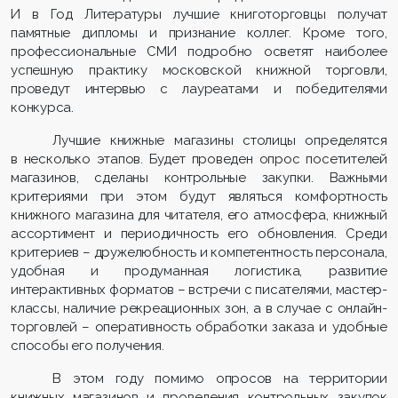
И в Год Литературы лучшие книготорговцы получат
памятные дипломы и признание коллег. Кроме того,
профессиональные СМИ подробно осветят наиболее
успешную практику московской книжной торговли,
проведут интервью с лауреатами и победителями
конкурса.
Лучшие книжные магазины столицы определятся
в несколько этапов. Будет проведен опрос посетителей
магазинов, сделаны контрольные закупки. Важными
критериями при этом будут являться комфортность
книжного магазина для читателя, его атмосфера, книжный
ассортимент и периодичность его обновления. Среди
критериев – дружелюбность и компетентность персонала,
удобная и продуманная логистика, развитие
интерактивных форматов – встречи с писателями, мастер-
классы, наличие рекреационных зон, а в случае с онлайн-
торговлей – оперативность обработки заказа и удобные
способы его получения.
В этом году помимо опросов на территории
книжных магазинов и проведения контрольных закупок