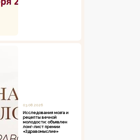
03.08.2026
Исследования мозга и
рецепты вечной
молодости: объявлен
лонг-лист премии
«Здравомыслие»