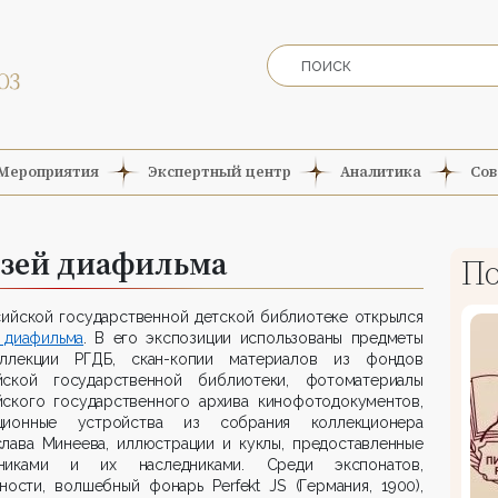
Мероприятия
Экспертный центр
Аналитика
Сов
узей диафильма
По
сийской государственной детской библиотеке открылся
 диафильма
. В его экспозиции использованы предметы
ллекции РГДБ, скан-копии материалов из фондов
йской государственной библиотеки, фотоматериалы
йского государственного архива кинофотодокументов,
ционные устройства из собрания коллекционера
слава Минеева, иллюстрации и куклы, предоставленные
никами и их наследниками. Среди экспонатов,
ности, волшебный фонарь Perfekt JS (Германия, 1900),