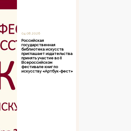
04.08.2026
Российская
государственная
библиотека искусств
приглашает издательства
принять участие во II
Всероссийском
фестивале книг по
искусству «Артбук-фест»