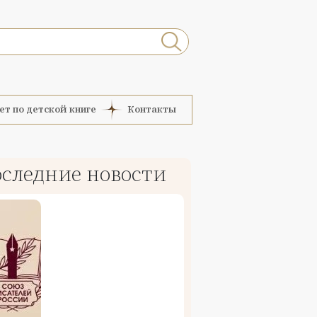
ет по детской книге
Контакты
следние новости