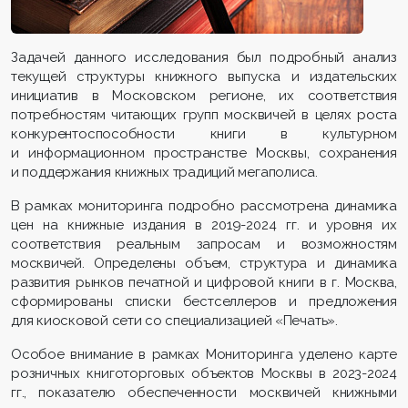
Задачей данного исследования был подробный анализ
текущей структуры книжного выпуска и издательских
инициатив в Московском регионе, их соответствия
потребностям читающих групп москвичей в целях роста
конкурентоспособности книги в культурном
и информационном пространстве Москвы, сохранения
и поддержания книжных традиций мегаполиса.
В рамках мониторинга подробно рассмотрена динамика
цен на книжные издания в 2019-2024 гг. и уровня их
соответствия реальным запросам и возможностям
москвичей. Определены объем, структура и динамика
развития рынков печатной и цифровой книги в г. Москва,
сформированы списки бестселлеров и предложения
для киосковой сети со специализацией «Печать».
Особое внимание в рамках Мониторинга уделено карте
розничных книготорговых объектов Москвы в 2023-2024
гг., показателю обеспеченности москвичей книжными