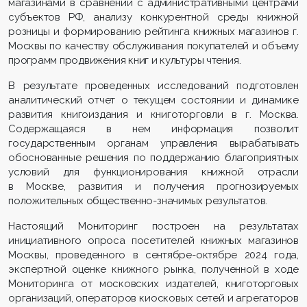
магазинами в сравнении с административными центрами
субъектов РФ, анализу конкурентной среды книжной
розницы и формированию рейтинга книжных магазинов г.
Москвы по качеству обслуживания покупателей и объему
программ продвижения книг и культуры чтения.
В результате проведенных исследований подготовлен
аналитический отчет о текущем состоянии и динамике
развития книгоиздания и книготорговли в г. Москва.
Содержащаяся в нем информация позволит
государственным органам управления вырабатывать
обоснованные решения по поддержанию благоприятных
условий для функционирования книжной отрасли
в Москве, развития и получения прогнозируемых
положительных общественно-значимых результатов.
Настоящий Мониторинг построен на результатах
инициативного опроса посетителей книжных магазинов
Москвы, проведенного в сентябре-октябре 2024 года,
экспертной оценке книжного рынка, полученной в ходе
Мониторинга от московских издателей, книготорговых
организаций, операторов киосковых сетей и агрегаторов