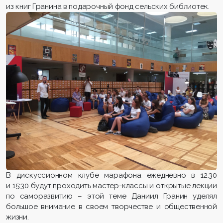
из книг Гранина в подарочный фонд сельских библиотек.
В дискуссионном клубе марафона ежедневно в 12:30
и 15:30 будут проходить мастер-классы и открытые лекции
по саморазвитию – этой теме Даниил Гранин уделял
большое внимание в своем творчестве и общественной
жизни.