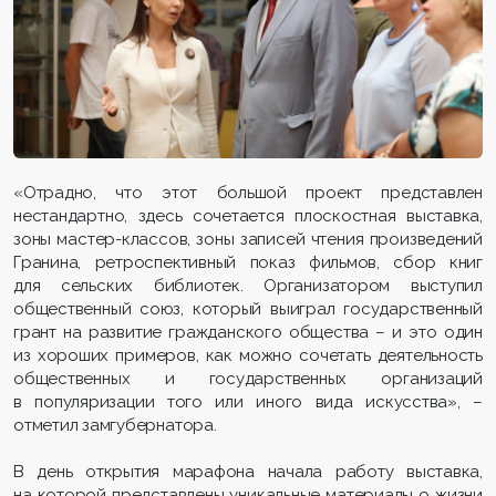
«Отрадно, что этот большой проект представлен
нестандартно, здесь сочетается плоскостная выставка,
зоны мастер-классов, зоны записей чтения произведений
Гранина, ретроспективный показ фильмов, сбор книг
для сельских библиотек. Организатором выступил
общественный союз, который выиграл государственный
грант на развитие гражданского общества – и это один
из хороших примеров, как можно сочетать деятельность
общественных и государственных организаций
в популяризации того или иного вида искусства», –
отметил замгубернатора.
В день открытия марафона начала работу выставка,
на которой представлены уникальные материалы о жизни