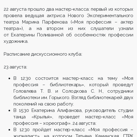
22 августа прошло два мастер-класса: первый из которых
провела ведущая актриса Нового Экспериментального
театра Марина Парфенова («Моя профессия – актер
театра»), а на втором из них слушатели узнали
от Екатерины Поливанной об особенностях профессии
художника.
Расписание дискуссионного клуба:
23 августа:
В 12:30 состоится мастер-класс на тему «Моя
профессия – библиотекарь», который проведут
Головлева Т. В. и Солодкова С. Н., сотрудники
библиотеки им. Горького. Взгляд библиотекарей двух
поколений на свою работу.
В 15:30 Екатерина Алифанова, руководитель студии
танца «Крылья», проведет мастер-класс «Моя
профессия – хореограф». 24 августа:
В 12:30 пройдет мастер-класс «Моя профессия –
журналист», на котором Татьяна Каминская, ГТРК