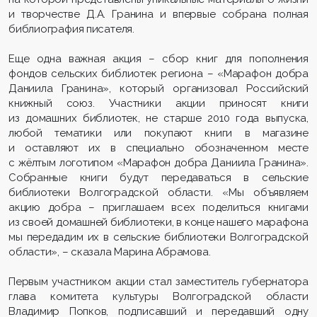
и творчестве Д.А. Гранина и впервые собрана полная
библиография писателя.
Еще одна важная акция – сбор книг для пополнения
фондов сельских библиотек региона – «Марафон добра
Даниила Гранина», который организовал Российский
книжный союз. Участники акции приносят книги
из домашних библиотек, не старше 2010 года выпуска,
любой тематики или покупают книги в магазине
и оставляют их в специально обозначенном месте
с жёлтым логотипом «Марафон добра Даниила Гранина».
Собранные книги будут передаваться в сельские
библиотеки Волгоградской области. «Мы объявляем
акцию добра – приглашаем всех поделиться книгами
из своей домашней библиотеки, в конце нашего марафона
мы передадим их в сельские библиотеки Волгоградской
области», – сказала Марина Абрамова.
Первым участником акции стал заместитель губернатора
глава комитета культуры Волгоградской области
Владимир Попков, подписавший и передавший одну