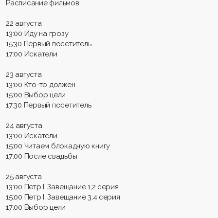
Расписание фильмов:
22 августа
13:00 Иду на грозу
15:30 Первый посетитель
17:00 Искатели
23 августа
13:00 Кто-то должен
15:00 Выбор цели
17:30 Первый посетитель
24 августа
13:00 Искатели
15:00 Читаем блокадную книгу
17:00 После свадьбы
25 августа
13:00 Петр I. Завещание 1,2 серия
15:00 Петр I. Завещание 3,4 серия
17:00 Выбор цели