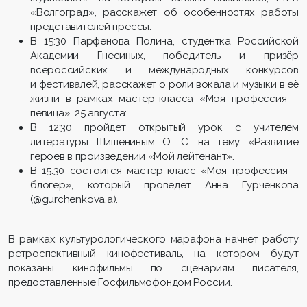
«Волгоград», расскажет об особенностях работы
представителей прессы.
В 15:30 Парфенова Полина, студентка Российской
Академии Гнесиных, победитель и призёр
всероссийских и международных конкурсов
и фестивалей, расскажет о роли вокала и музыки в её
жизни в рамках мастер-класса «Моя профессия –
певица». 25 августа:
В 12:30 пройдет открытый урок с учителем
литературы Шишениным О. С. на тему «Развитие
героев в произведении «Мой лейтенант».
В 15:30 состоится мастер-класс «Моя профессия –
блогер», который проведет Анна Гурченкова
(@gurchenkova.a).
В рамках культурологического марафона начнет работу
ретроспективный кинофестиваль, на котором будут
показаны кинофильмы по сценариям писателя,
предоставленные Госфильмофондом России.