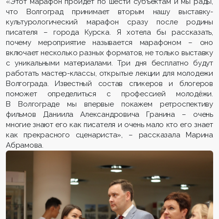
«Этот марафон пройдет по шести субъектам и мы рады,
что Волгоград принимает вторым нашу выставку-
культурологический марафон сразу после родины
писателя – города Курска. Я хотела бы рассказать,
почему мероприятие называется марафоном – оно
включает несколько разных форматов, не только выставку
с уникальными материалами. Три дня бесплатно будут
работать мастер-классы, открытые лекции для молодежи
Волгограда. Известный состав спикеров и блогеров
поможет определиться с профессией молодёжи.
В Волгограде мы впервые покажем ретроспективу
фильмов Даниила Александровича Гранина – очень
многие знают его как писателя и очень мало кто его знает
как прекрасного сценариста», – рассказала Марина
Абрамова.