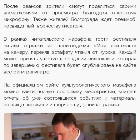
После сеансов зрители смогут поделиться своими
впечатлениями от просмотра благодаря открытому
микрофону. Также жителей Волгограда ждет флешмоб,
посвященный творчеству писателя.
В рамках читательского марафона гости фестиваля
читали отрывки из произведения «Мой лейтенант»
на камеру, переняв эстафету чтения от Курска. Каждый
может принять участие в создании видеокниги, которая
по завершению фестиваля будет опубликована на сайте
всегранигранина.рф.
На официальном сайте культурологического марафона
можно найти полную программу мероприятий, увидеть
отчеты об уже состоявшихся событиях и материалы,
посвященные жизни и творчеству Даниила Гранина.