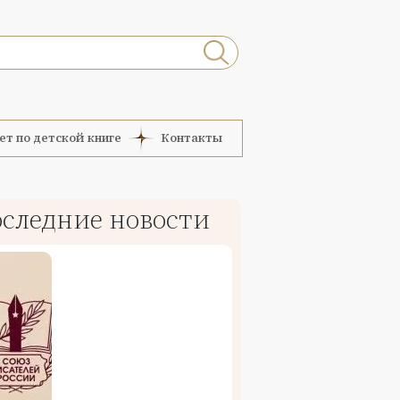
ет по детской книге
Контакты
следние новости