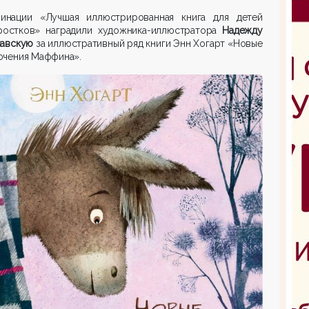
инации «Лучшая иллюстрированная книга для детей
ростков» наградили художника-иллюстратора
Надежду
лавскую
за иллюстративный ряд книги Энн Хогарт «Новые
ючения Маффина».