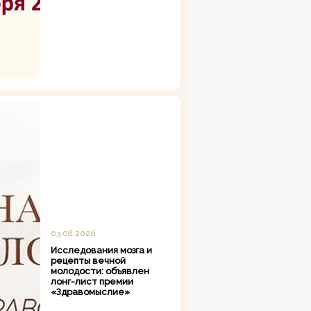
03.08.2026
Исследования мозга и
рецепты вечной
молодости: объявлен
лонг-лист премии
«Здравомыслие»