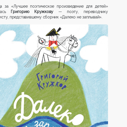
да за «Лучшее поэтическое произведение для детей»
алась
Григорию Кружкову
— поэту, переводчику
исту, представившему сборник «Далеко не заплывай».