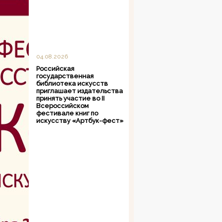
04.08.2026
Российская
государственная
библиотека искусств
приглашает издательства
принять участие во II
Всероссийском
фестивале книг по
искусству «Артбук-фест»