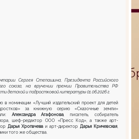
нтарии Сергея Степашина, Президента Российского
ого союза, на вручении премии Правительства РФ
сти детской и подростковой литературы 01.06.2026 г.
ю в номинации «Лучший издательский проект для детей
ростков» за книжную серию «Сказочные земли»
чили:
Александра Агафонова
, писатель, собиратель
лора, шеф-редактор ООО «Пресс Код», а также арт-
тор
Дарья Хропачева
и арт-директор
Дарья Кричевская
,
ики того же общества.