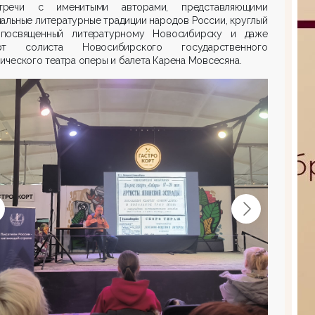
речи с именитыми авторами, представляющими
альные литературные традиции народов России, круглый
 посвященный литературному Новосибирску и даже
рт солиста Новосибирского государственного
ического театра оперы и балета Карена Мовсесяна.