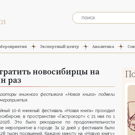
Мероприятия
Экспертный центр
Аналитика
Сов
 тратить новосибирцы на
По
н раз
изаторы книжного фестиваля «Новая книга» подвели
 мероприятия.
йный 10-й книжный фестиваль «Новая книга» проходил
сибирске, в пространстве «Гастрокорт» с 21 мая по 1
2026. Это было рекордное по продолжительности
е мероприятие в городе. За 12 дней у фестиваля было
 28 тысяч посещений. Каждую минуту на «Новую книгу»