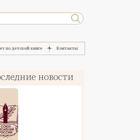
ет по детской книге
Контакты
следние новости