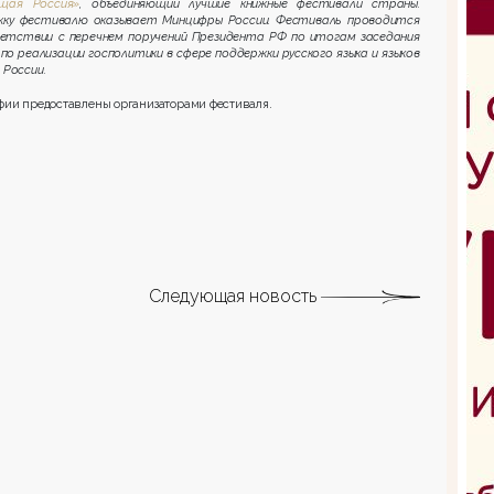
щая Россия»
, объединяющий лучшие книжные фестивали страны.
ку фестивалю оказывает Минцифры России. Фестиваль проводится
етствии с перечнем поручений Президента РФ по итогам заседания
по реализации госполитики в сфере поддержки русского языка и языков
 России.
фии предоставлены организаторами фестиваля.
Следующая новость