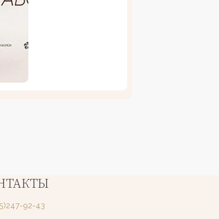
НТАКТЫ
25)247-92-43