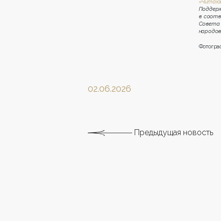
«Читаю
Поддерж
в соотв
Совета 
народов
Фотогра
02.06.2026
Предыдущая новость