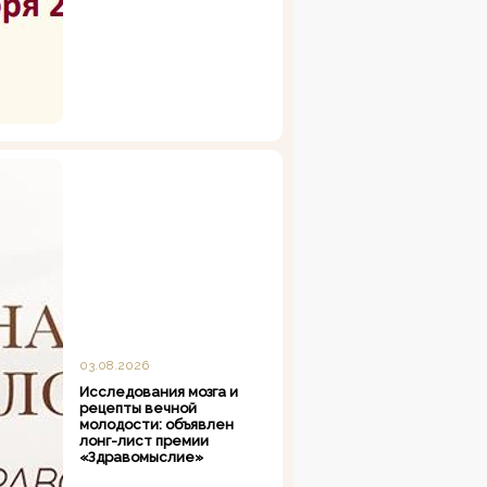
03.08.2026
Исследования мозга и
рецепты вечной
молодости: объявлен
лонг-лист премии
«Здравомыслие»