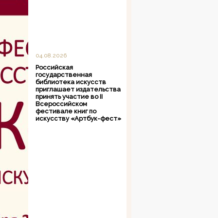
04.08.2026
Российская
государственная
библиотека искусств
приглашает издательства
принять участие во II
Всероссийском
фестивале книг по
искусству «Артбук-фест»