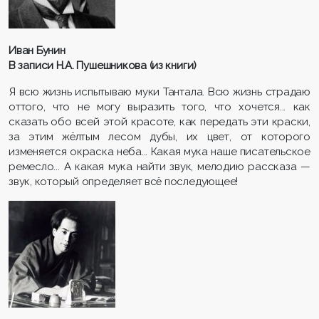
Иван Бунин
В записи Н.А. Пушешникова (из книги)
Я всю жизнь испытываю муки Тантала. Всю жизнь страдаю
оттого, что не могу выразить того, что хочется... как
сказать обо всей этой красоте, как передать эти краски,
за этим жёлтым лесом дубы, их цвет, от которого
изменяется окраска неба... Какая мука наше писательское
ремесло... А какая мука найти звук, мелодию рассказа —
звук, который определяет всё последующее!