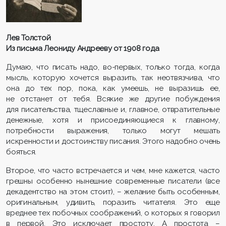
Лев Толстой
Из письма Леониду Андрееву от 1908 года
Думаю, что писать надо, во-первых, только тогда, когда
мысль, которую хочется выразить, так неотвязчива, что
она до тех пор, пока, как умеешь, не выразишь ее,
не отстанет от тебя. Всякие же другие побуждения
для писательства, тщеславные и, главное, отвратительные
денежные, хотя и присоединяющиеся к главному,
потребности выражения, только могут мешать
искренности и достоинству писания. Этого надобно очень
бояться.
Второе, что часто встречается и чем, мне кажется, часто
грешны особенно нынешние современные писатели (все
декадентство на этом стоит), – желание быть особенным,
оригинальным, удивить, поразить читателя. Это еще
вреднее тех побочных соображений, о которых я говорил
в первой. Это исключает простоту. А простота –