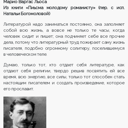
Марио Варгас Льоса
Из книги «Пиьсма молодому романисту» (пер. с исп.
Натальи Богомоловой)
Литературой надо заниматься постоянно, она заполняет
собой всю жизнь, а вовсе не только те часы, когда
человек сидит и пишет; она подчиняет себе все прочие
дела, потому что литературный труд пожирает саму жизнь
писателя, подобно огромному солитеру, поселившемуся
в человеческом теле.
Думаю, только тот, кто отдает себя литературе, как
отдают себя религии, твердо решив посвятить ей все
время, всю энергию, все силы, только тот способен стать
настоящим писателем и создать произведение, которое
его прославит.