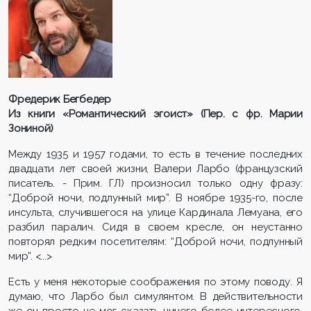
Фредерик Бегбедер
Из книги «Романтический эгоист» (Пер. с фр. Марии
Зониной)
Между 1935 и 1957 годами, то есть в течение последних
двадцати лет своей жизни, Валери Ларбо (французский
писатель. - Прим. ГЛ) произносил только одну фразу:
“Доброй ночи, подлунный мир”. В ноябре 1935-го, после
инсульта, случившегося на улице Кардинала Лемуана, его
разбил паралич. Сидя в своем кресле, он неустанно
повторял редким посетителям: “Доброй ночи, подлунный
мир”. <...>
Есть у меня некоторые соображения по этому поводу. Я
думаю, что Ларбо был симулянтом. В действительности