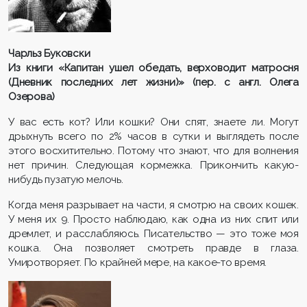
Чарльз Буковски
Из книги «Капитан ушел обедать, верховодит матросня
(Дневник последних лет жизни)» (пер. с англ. Олега
Озерова)
У вас есть кот? Или кошки? Они спят, знаете ли. Могут
дрыхнуть всего по 2% часов в сутки и выглядеть после
этого восхитительно. Потому что знают, что для волнения
нет причин. Следующая кормежка. Прикончить какую-
нибудь пузатую мелочь.
Когда меня разрывает на части, я смотрю на своих кошек.
У меня их 9. Просто наблюдаю, как одна из них спит или
дремлет, и расслабляюсь. Писательство — это тоже моя
кошка. Она позволяет смотреть правде в глаза.
Умиротворяет. По крайней мере, на какое-то время.