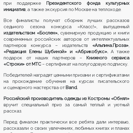
при поддержке
Президентского фонда культурных
инициатив
, а также экскурсия по Москве на теплоходе.
Все финалисты получат сборник лучших рассказов
седьмого сезона конкурса «Класс!», выпущенный
издательством «Бослен»,
сувенирную продукцию и книги
современных российских авторов от интеллектуальных
партнеров конкурса – издательств
«Альпина.Проза»
,
«Редакция Елены Шубиной» и «Абрикобукс».
А также
подарок от наших партнеров –
Книжного сервиса
«Строки» от МТС
– сертификат на полугодовую подписку.
Победителей наградят ценными призами и сертификатами
на прохождение обучения на курсах писательского
и сценарного мастерства от
Band
.
Российский производитель одежды из Костромы «Обнял»
вручит специальный приз за самый теплый и уютный
рассказ.
Перед финалом практически все ребята дали интервью,
рассказали о своих увлечениях, любимых книгах и планах