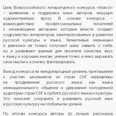
Цель Всероссийского литературного конкурса «Класс!»
– выявление и поддержка юных авторов, пишущих
художественную прозу. В основе конкурса –
взаимодействие профессиональных писателей
с начинающими авторами, которые вместе создают
содружество литераторов, заинтересованных в развитии
русской культуры и языка. Талантливые мальчишки
и девчонки не только получают шанс заявить о себе,
но и развивают важные для писателя качества: вкус
к языку и хорошим книгам, умение точно и емко выражать
свои мысли и, конечно, фантазировать.
Выход конкурса на международный уровень, приглашение
к участию школьников из стран СНГ направлены
на продвижение русского языка как языка
межнационального общения и удержание молодежной
аудитории стран СНГ в орбите русского языка и культуры.
Это поможет сохранять и развивать русский язык
и русскую культуру на глобальном уровне.
По итогам конкурса авторы 50 лучших рассказов