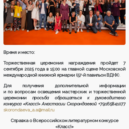
Время и место:
Торжественная церемония награждения пройдет 7
сентября 2025 года в 15:00 на главной сцене Московской
международной книжной ярмарки (
57-й павильон ВДНХ
).
Для получения дополнительной информации
и по вопросам освещения мастерских и торжественной
церемонии
просьба
обращаться к руководителю
конкурса «Класс!» Анастасии Скорондаевой
+79165841077
skorondaeva_a.a@mail.ru
Справка о Всероссийском литературном конкурсе
«Класс!»