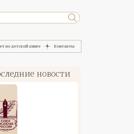
ет по детской книге
Контакты
следние новости