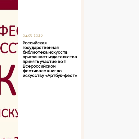
04.08.2026
Российская
государственная
библиотека искусств
приглашает издательства
принять участие во II
Всероссийском
фестивале книг по
искусству «Артбук-фест»