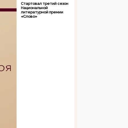
Стартовал третий сезон
Национальной
литературной премии
«Слово»