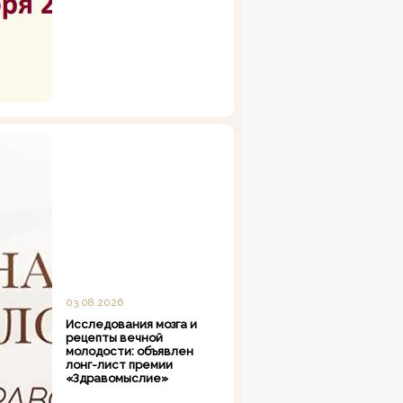
03.08.2026
Исследования мозга и
рецепты вечной
молодости: объявлен
лонг-лист премии
«Здравомыслие»