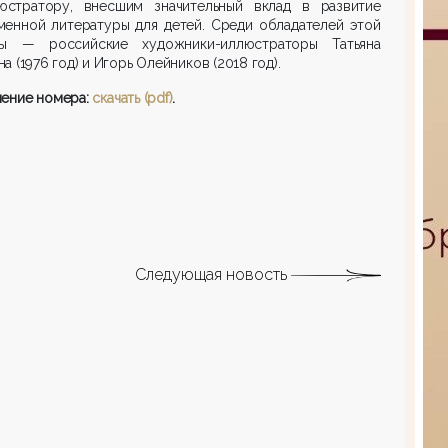
юстратору, внесшим значительный вклад в развитие
менной литературы для детей. Среди обладателей этой
ды — российские художники-иллюстраторы Татьяна
а (1976 год) и Игорь Олейников (2018 год).
ление номера:
с
качать (pdf)
.
Следующая новость