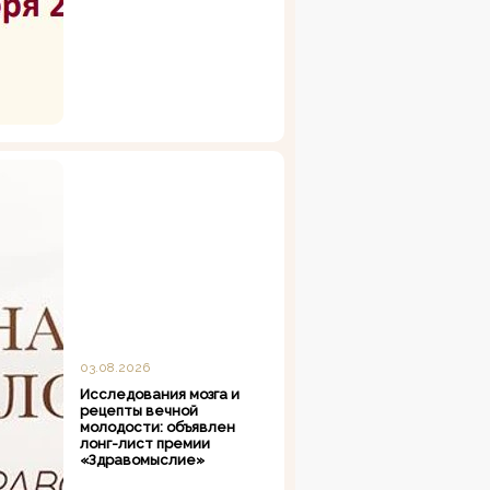
03.08.2026
Исследования мозга и
рецепты вечной
молодости: объявлен
лонг-лист премии
«Здравомыслие»