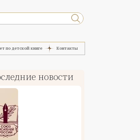
ет по детской книге
Контакты
следние новости