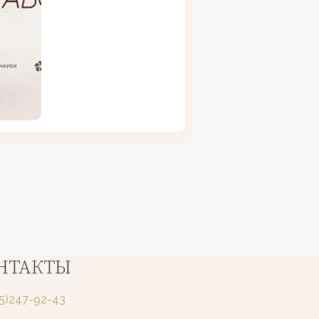
НТАКТЫ
25)247-92-43