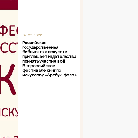
04.08.2026
Российская
государственная
библиотека искусств
приглашает издательства
принять участие во II
Всероссийском
фестивале книг по
искусству «Артбук-фест»