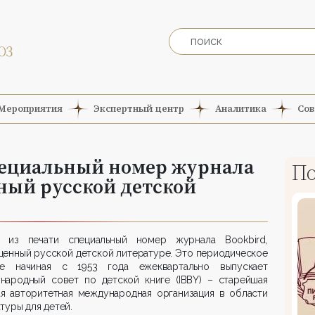
Мероприятия
Экспертный центр
Аналитика
Сов
пециальный номер журнала
По
ный русской детской
 из печати специальный номер журнала Bookbird,
енный русской детской литературе. Это периодическое
ие начиная с 1953 года ежеквартально выпускает
народный совет по детской книге (IBBY) – старейшая
ая авторитетная международная организация в области
туры для детей.