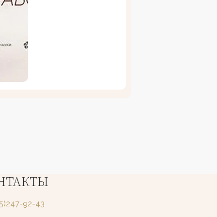
НТАКТЫ
25)247-92-43