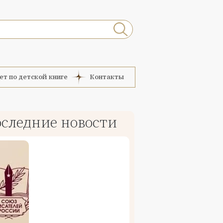
ет по детской книге
Контакты
следние новости