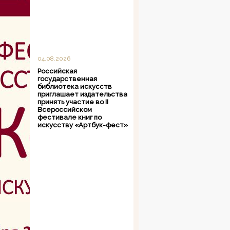
04.08.2026
Российская
государственная
библиотека искусств
приглашает издательства
принять участие во II
Всероссийском
фестивале книг по
искусству «Артбук-фест»