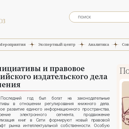
Мероприятия
Экспертный центр
Аналитика
Сов
нициативы и правовое
По
ийского издательского дела
нения
Последний год был богат на законодательные
ативы в отношении регулирования книжного дела.
ное развитие единого информационного пространства,
ирение электронного сегмента, продвижение
лизация книг в Сети формируют новый правовой
афт рынка интеллектуальной собственности. Особую