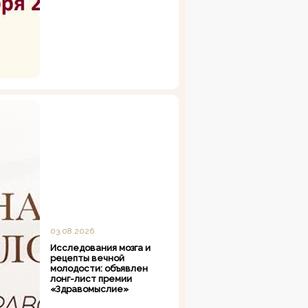
03.08.2026
Исследования мозга и
рецепты вечной
молодости: объявлен
лонг-лист премии
«Здравомыслие»