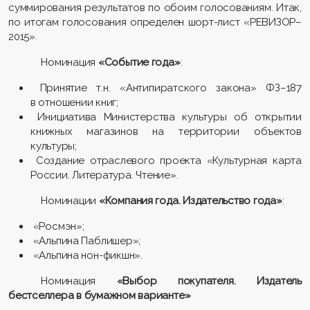
суммирования результатов по обоим голосованиям. Итак,
по итогам голосования определен шорт-лист «РЕВИЗОР–
2015».
Номинация
«Событие года»
:
Принятие т.н. «Антипиратского закона» ФЗ–187
в отношении книг;
Инициатива Министерства культуры об открытии
книжных магазинов на территории объектов
культуры;
Создание отраслевого проекта «Культурная карта
России. Литература. Чтение».
Номинации
«Компания года. Издательство года»
:
«Росмэн»;
«Альпина Паблишер»;
«Альпина нон-фикшн».
Номинация
«Выбор покупателя. Издатель
бестселлера в бумажном варианте»