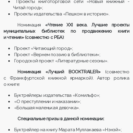
Проекты книготорговой сети «Новый книжный -
Читай город»;
Проекты издательства «Пешком в историю».
Номинация
«Чтение XXI века. Лучшие проекты
муниципальных библиотек по продвижению книги
и чтения» (совместно с РБА)
:
Проект «Читающий город»;
Проект «Вернем поэзию в библиотеки»;
Городской проект «Литературные сезоны».
Номинация «Лучший BOOKTRAILER»
(совместно
с Франкфуртской книжной ярмаркой). Автор ролика
о книге:
Буктрейлеры издательства «Комильфо»;
«О преступлении и наказании»;
«Большая маленькая девочка».
Специальные призы в данной номинации:
Буктрейлер на книгу Марата Муллакаева «Нэнэй»;