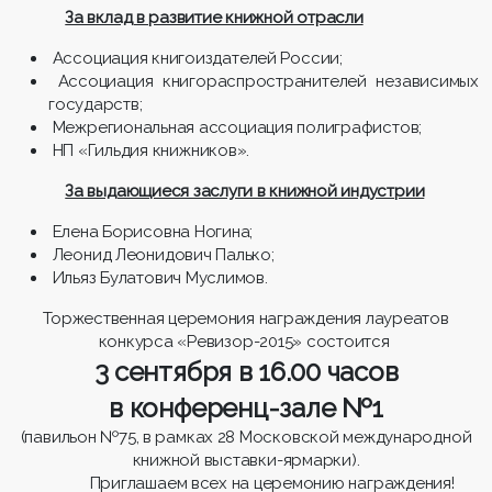
За вклад в развитие книжной отрасли
Ассоциация книгоиздателей России;
Ассоциация книгораспространителей независимых
государств;
Межрегиональная ассоциация полиграфистов;
НП «Гильдия книжников».
За выдающиеся заслуги в книжной индустрии
Елена Борисовна Ногина;
Леонид Леонидович Палько;
Ильяз Булатович Муслимов.
Торжественная церемония награждения лауреатов
конкурса «Ревизор-2015» состоится
3 сентября в 16.00 часов
в конференц-зале №1
(павильон №75, в рамках 28 Московской международной
книжной выставки-ярмарки).
Приглашаем всех на церемонию награждения!