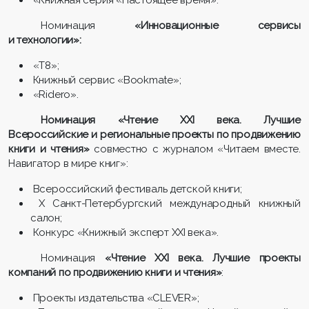
Номинация
«Инновационные сервисы
и технологии»:
«Т8»;
Книжный сервис «Bookmate»;
«Ridero».
Номинация «Чтение XXI века. Лучшие
Всероссийские и региональные проекты по продвижению
книги и чтения»
совместно с журналом «Читаем вместе.
Навигатор в мире книг»:
Всероссийский фестиваль детской книги;
X Санкт-Петербургский международный книжный
салон;
Конкурс «Книжный эксперт XXI века».
Номинация
«Чтение XXI века. Лучшие проекты
компаний по продвижению книги и чтения»
:
Проекты издательства «CLEVER»;