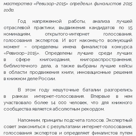
мастерства «Ревизор
–
2015» определил финалистов 2015
года.
Год напряженной работы, анализа лучшей
отраслевой практики, выдвижения кандидатов по 15
номинациям, открытого-интернет голосования,
голосования экспертов. И вот наконец-то волнующий
момент – определены имена финалистов конкурса
«Ревизор–2015». Определены лучшие среди лучших
в сфере книгоиздания, книгораспространения,
библиотечного дела, а также выбраны лучшие кейсы
в области продвижения книги, инновационные решения
в книжном деле России.
В этом году нешуточные баталии разгорелись
в рамках интернет-голосования. Впервые в нем
участвовало более 14 000 человек, что для книжного
сообщества является абсолютным рекордом.
Напомним, принципы подсчета голосов. Экспертный
совет знакомиться с результатами интернет-голосования,
голосования экспертов и определяет финалистов путем